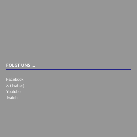
FOLGT UNS …
Facebook
X (Twitter)
Youtube
Twitch