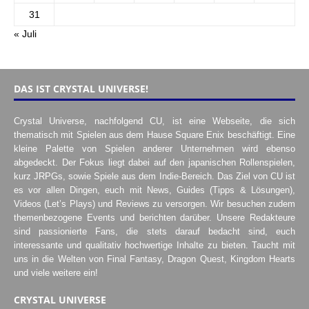
31
« Juli
DAS IST CRYSTAL UNIVERSE!
Crystal Universe, nachfolgend CU, ist eine Webseite, die sich
thematisch mit Spielen aus dem Hause Square Enix beschäftigt. Eine
kleine Palette von Spielen anderer Unternehmen wird ebenso
abgedeckt. Der Fokus liegt dabei auf den japanischen Rollenspielen,
kurz JRPGs, sowie Spiele aus dem Indie-Bereich. Das Ziel von CU ist
es vor allen Dingen, euch mit News, Guides (Tipps & Lösungen),
Videos (Let’s Plays) und Reviews zu versorgen. Wir besuchen zudem
themenbezogene Events und berichten darüber. Unsere Redakteure
sind passionierte Fans, die stets darauf bedacht sind, euch
interessante und qualitativ hochwertige Inhalte zu bieten. Taucht mit
uns in die Welten von Final Fantasy, Dragon Quest, Kingdom Hearts
und viele weitere ein!
CRYSTAL UNIVERSE