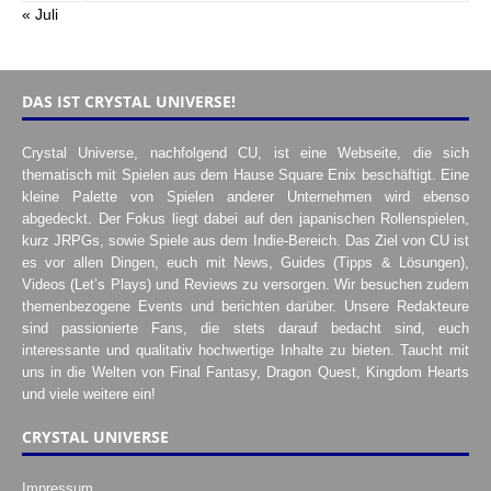
« Juli
DAS IST CRYSTAL UNIVERSE!
Crystal Universe, nachfolgend CU, ist eine Webseite, die sich
thematisch mit Spielen aus dem Hause Square Enix beschäftigt. Eine
kleine Palette von Spielen anderer Unternehmen wird ebenso
abgedeckt. Der Fokus liegt dabei auf den japanischen Rollenspielen,
kurz JRPGs, sowie Spiele aus dem Indie-Bereich. Das Ziel von CU ist
es vor allen Dingen, euch mit News, Guides (Tipps & Lösungen),
Videos (Let’s Plays) und Reviews zu versorgen. Wir besuchen zudem
themenbezogene Events und berichten darüber. Unsere Redakteure
sind passionierte Fans, die stets darauf bedacht sind, euch
interessante und qualitativ hochwertige Inhalte zu bieten. Taucht mit
uns in die Welten von Final Fantasy, Dragon Quest, Kingdom Hearts
und viele weitere ein!
CRYSTAL UNIVERSE
Impressum