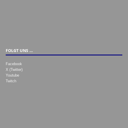
FOLGT UNS …
Facebook
X (Twitter)
Youtube
Twitch