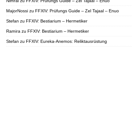
Nimral
zu
FFXIV: Prüfungs Guide – Zel Tajaal – Enuo
MajorNossi
zu
FFXIV: Prüfungs Guide – Zel Tajaal – Enuo
Stefan
zu
FFXIV: Bestiarium – Hermetiker
Ramira
zu
FFXIV: Bestiarium – Hermetiker
Stefan
zu
FFXIV: Eureka-Anemos: Reliktausrüstung