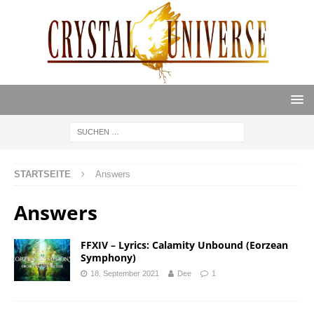
STARTSEITE
Answers
Answers
FFXIV – Lyrics: Calamity Unbound (Eorzean
Symphony)
18. September 2021
Dee
1