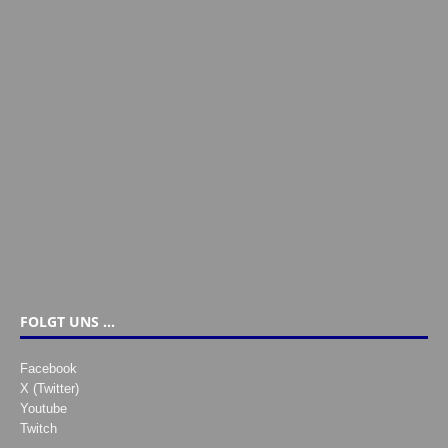
FOLGT UNS …
Facebook
X (Twitter)
Youtube
Twitch