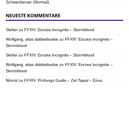
Schwerttänzer (Normal)
NEUESTE KOMMENTARE
Stefan
zu
FFXIV: Eorzea Incognita – Stormblood
Wolfgang, alias dabbelioubie
zu
FFXIV: Eorzea Incognita –
Stormblood
Stefan
zu
FFXIV: Eorzea Incognita – Stormblood
Wolfgang, alias dabbelioubie
zu
FFXIV: Eorzea Incognita –
Stormblood
Nimral
zu
FFXIV: Prüfungs Guide – Zel Tajaal – Enuo