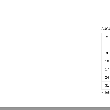
AUGU
M
3
10
17
24
31
« Juli