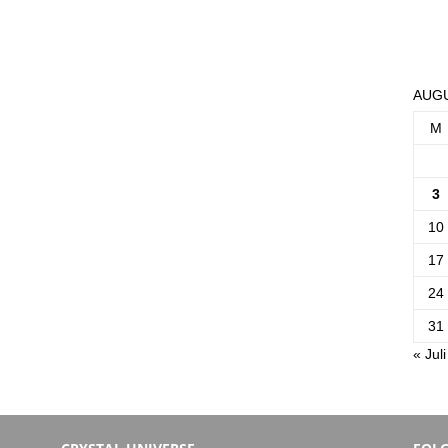
AUGU
M
3
10
17
24
31
« Juli