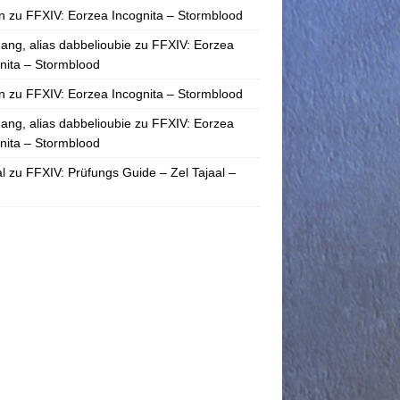
n
zu
FFXIV: Eorzea Incognita – Stormblood
ang, alias dabbelioubie
zu
FFXIV: Eorzea
nita – Stormblood
n
zu
FFXIV: Eorzea Incognita – Stormblood
ang, alias dabbelioubie
zu
FFXIV: Eorzea
nita – Stormblood
l
zu
FFXIV: Prüfungs Guide – Zel Tajaal –