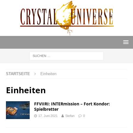
STARTSEITE
Einheiten
Einheiten
FFVIIRI: INTERmission – Fort Kondor:
Spielbretter
17. Juni 2021
Stefan
0