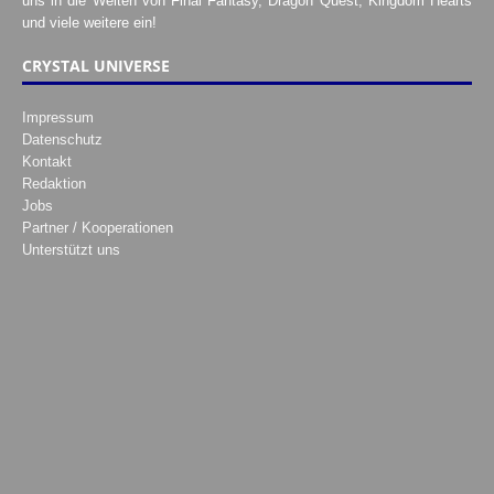
uns in die Welten von Final Fantasy, Dragon Quest, Kingdom Hearts
und viele weitere ein!
CRYSTAL UNIVERSE
Impressum
Datenschutz
Kontakt
Redaktion
Jobs
Partner / Kooperationen
Unterstützt uns