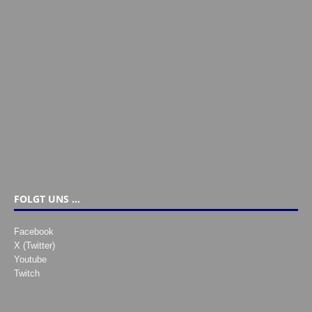
FOLGT UNS …
Facebook
X (Twitter)
Youtube
Twitch