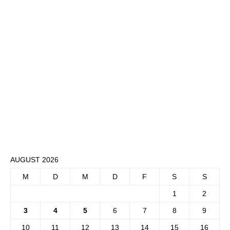
AUGUST 2026
M
D
M
D
F
S
S
1
2
3
4
5
6
7
8
9
10
11
12
13
14
15
16