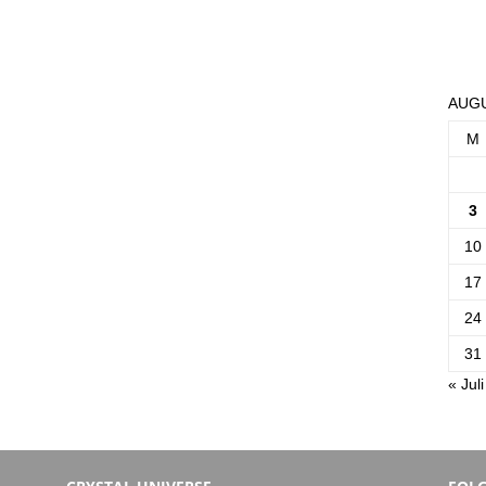
AUGU
M
3
10
17
24
31
« Juli