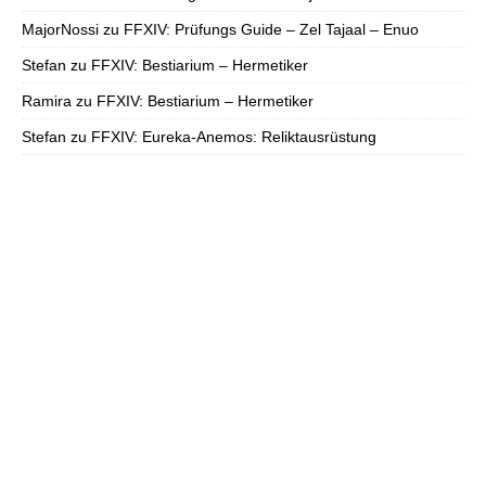
MajorNossi
zu
FFXIV: Prüfungs Guide – Zel Tajaal – Enuo
Stefan
zu
FFXIV: Bestiarium – Hermetiker
Ramira
zu
FFXIV: Bestiarium – Hermetiker
Stefan
zu
FFXIV: Eureka-Anemos: Reliktausrüstung