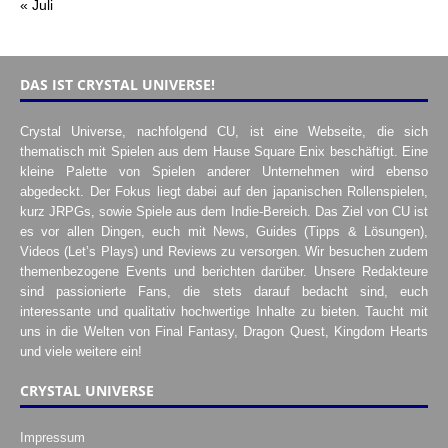
« Juli
DAS IST CRYSTAL UNIVERSE!
Crystal Universe, nachfolgend CU, ist eine Webseite, die sich
thematisch mit Spielen aus dem Hause Square Enix beschäftigt. Eine
kleine Palette von Spielen anderer Unternehmen wird ebenso
abgedeckt. Der Fokus liegt dabei auf den japanischen Rollenspielen,
kurz JRPGs, sowie Spiele aus dem Indie-Bereich. Das Ziel von CU ist
es vor allen Dingen, euch mit News, Guides (Tipps & Lösungen),
Videos (Let’s Plays) und Reviews zu versorgen. Wir besuchen zudem
themenbezogene Events und berichten darüber. Unsere Redakteure
sind passionierte Fans, die stets darauf bedacht sind, euch
interessante und qualitativ hochwertige Inhalte zu bieten. Taucht mit
uns in die Welten von Final Fantasy, Dragon Quest, Kingdom Hearts
und viele weitere ein!
CRYSTAL UNIVERSE
Impressum