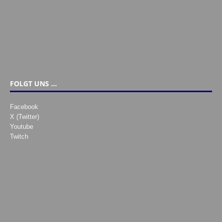
FOLGT UNS …
Facebook
X (Twitter)
Youtube
Twitch