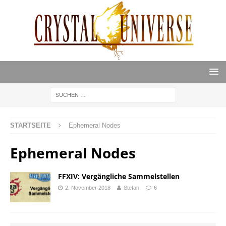
STARTSEITE
Ephemeral Nodes
Ephemeral Nodes
FFXIV: Vergängliche Sammelstellen
2. November 2018
Stefan
6