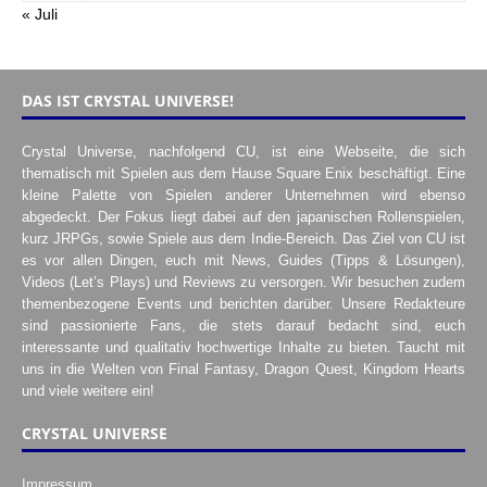
« Juli
DAS IST CRYSTAL UNIVERSE!
Crystal Universe, nachfolgend CU, ist eine Webseite, die sich
thematisch mit Spielen aus dem Hause Square Enix beschäftigt. Eine
kleine Palette von Spielen anderer Unternehmen wird ebenso
abgedeckt. Der Fokus liegt dabei auf den japanischen Rollenspielen,
kurz JRPGs, sowie Spiele aus dem Indie-Bereich. Das Ziel von CU ist
es vor allen Dingen, euch mit News, Guides (Tipps & Lösungen),
Videos (Let’s Plays) und Reviews zu versorgen. Wir besuchen zudem
themenbezogene Events und berichten darüber. Unsere Redakteure
sind passionierte Fans, die stets darauf bedacht sind, euch
interessante und qualitativ hochwertige Inhalte zu bieten. Taucht mit
uns in die Welten von Final Fantasy, Dragon Quest, Kingdom Hearts
und viele weitere ein!
CRYSTAL UNIVERSE
Impressum