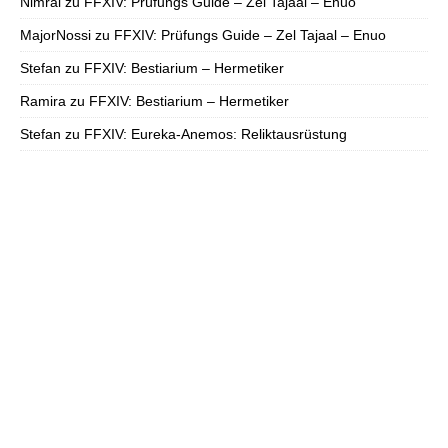
Nimral
zu
FFXIV: Prüfungs Guide – Zel Tajaal – Enuo
MajorNossi
zu
FFXIV: Prüfungs Guide – Zel Tajaal – Enuo
Stefan
zu
FFXIV: Bestiarium – Hermetiker
Ramira
zu
FFXIV: Bestiarium – Hermetiker
Stefan
zu
FFXIV: Eureka-Anemos: Reliktausrüstung