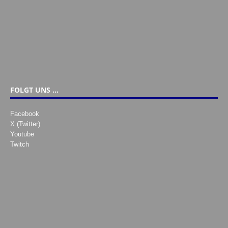
FOLGT UNS …
Facebook
X (Twitter)
Youtube
Twitch