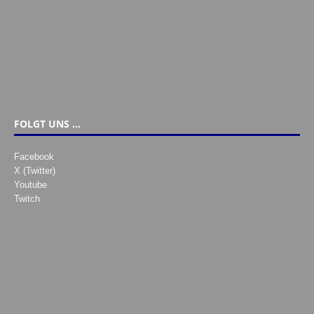
FOLGT UNS …
Facebook
X (Twitter)
Youtube
Twitch