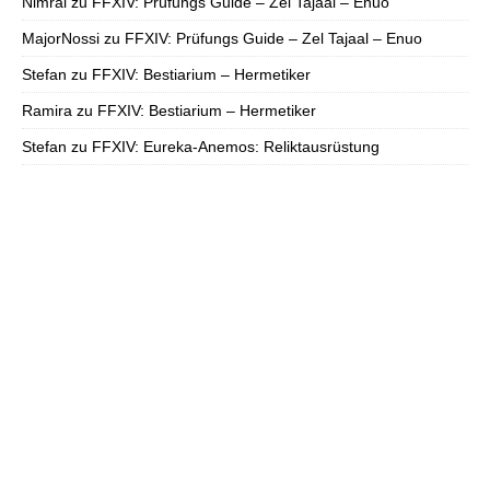
Nimral
zu
FFXIV: Prüfungs Guide – Zel Tajaal – Enuo
MajorNossi
zu
FFXIV: Prüfungs Guide – Zel Tajaal – Enuo
Stefan
zu
FFXIV: Bestiarium – Hermetiker
Ramira
zu
FFXIV: Bestiarium – Hermetiker
Stefan
zu
FFXIV: Eureka-Anemos: Reliktausrüstung