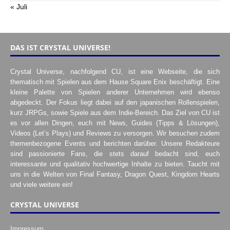
« Juli
DAS IST CRYSTAL UNIVERSE!
Crystal Universe, nachfolgend CU, ist eine Webseite, die sich
thematisch mit Spielen aus dem Hause Square Enix beschäftigt. Eine
kleine Palette von Spielen anderer Unternehmen wird ebenso
abgedeckt. Der Fokus liegt dabei auf den japanischen Rollenspielen,
kurz JRPGs, sowie Spiele aus dem Indie-Bereich. Das Ziel von CU ist
es vor allen Dingen, euch mit News, Guides (Tipps & Lösungen),
Videos (Let’s Plays) und Reviews zu versorgen. Wir besuchen zudem
themenbezogene Events und berichten darüber. Unsere Redakteure
sind passionierte Fans, die stets darauf bedacht sind, euch
interessante und qualitativ hochwertige Inhalte zu bieten. Taucht mit
uns in die Welten von Final Fantasy, Dragon Quest, Kingdom Hearts
und viele weitere ein!
CRYSTAL UNIVERSE
Impressum