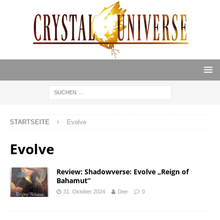
STARTSEITE
Evolve
Evolve
Review: Shadowverse: Evolve „Reign of
Bahamut“
31. Oktober 2024
Dee
0