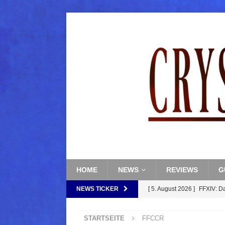
HOME
NEWS
REVIEWS
G
NEWS TICKER
[ 5. August 2026 ]
FFXIV: D
FANTASY
STARTSEITE
FFCCR
[ 5. August 2026 ]
FFXIV: Da