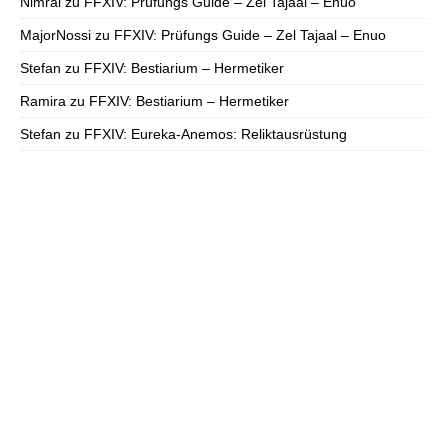
Nimral
zu
FFXIV: Prüfungs Guide – Zel Tajaal – Enuo
MajorNossi
zu
FFXIV: Prüfungs Guide – Zel Tajaal – Enuo
Stefan
zu
FFXIV: Bestiarium – Hermetiker
Ramira
zu
FFXIV: Bestiarium – Hermetiker
Stefan
zu
FFXIV: Eureka-Anemos: Reliktausrüstung