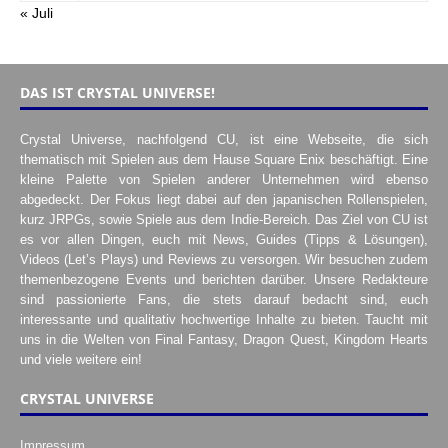
« Juli
DAS IST CRYSTAL UNIVERSE!
Crystal Universe, nachfolgend CU, ist eine Webseite, die sich
thematisch mit Spielen aus dem Hause Square Enix beschäftigt. Eine
kleine Palette von Spielen anderer Unternehmen wird ebenso
abgedeckt. Der Fokus liegt dabei auf den japanischen Rollenspielen,
kurz JRPGs, sowie Spiele aus dem Indie-Bereich. Das Ziel von CU ist
es vor allen Dingen, euch mit News, Guides (Tipps & Lösungen),
Videos (Let’s Plays) und Reviews zu versorgen. Wir besuchen zudem
themenbezogene Events und berichten darüber. Unsere Redakteure
sind passionierte Fans, die stets darauf bedacht sind, euch
interessante und qualitativ hochwertige Inhalte zu bieten. Taucht mit
uns in die Welten von Final Fantasy, Dragon Quest, Kingdom Hearts
und viele weitere ein!
CRYSTAL UNIVERSE
Impressum