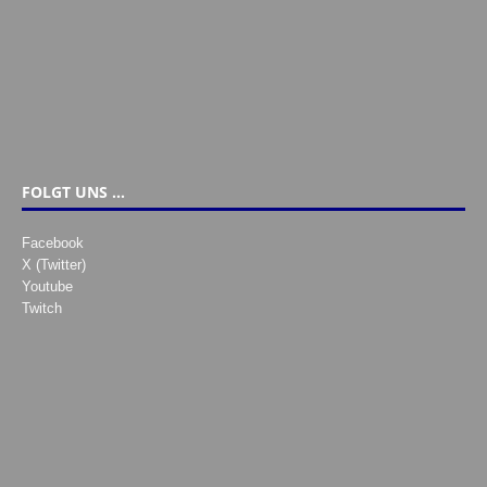
FOLGT UNS …
Facebook
X (Twitter)
Youtube
Twitch