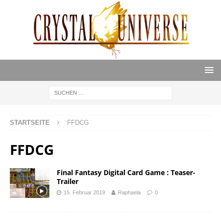
STARTSEITE
FFDCG
FFDCG
Final Fantasy Digital Card Game : Teaser-
Trailer
15. Februar 2019
Raphaela
0