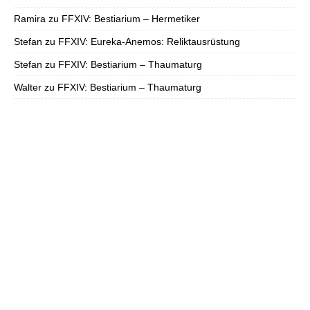
Ramira
zu
FFXIV: Bestiarium – Hermetiker
Stefan
zu
FFXIV: Eureka-Anemos: Reliktausrüstung
Stefan
zu
FFXIV: Bestiarium – Thaumaturg
Walter
zu
FFXIV: Bestiarium – Thaumaturg