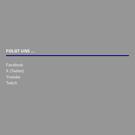
FOLGT UNS …
Facebook
X (Twitter)
Youtube
Twitch