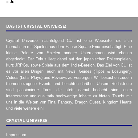
« Juli
DAS IST CRYSTAL UNIVERSE!
Crystal Universe, nachfolgend CU, ist eine Webseite, die sich
thematisch mit Spielen aus dem Hause Square Enix beschäftigt. Eine
kleine Palette von Spielen anderer Unternehmen wird ebenso
abgedeckt. Der Fokus liegt dabei auf den japanischen Rollenspielen,
kurz JRPGs, sowie Spiele aus dem Indie-Bereich. Das Ziel von CU ist
es vor allen Dingen, euch mit News, Guides (Tipps & Lösungen),
Videos (Let’s Plays) und Reviews zu versorgen. Wir besuchen zudem
themenbezogene Events und berichten darüber. Unsere Redakteure
sind passionierte Fans, die stets darauf bedacht sind, euch
interessante und qualitativ hochwertige Inhalte zu bieten. Taucht mit
uns in die Welten von Final Fantasy, Dragon Quest, Kingdom Hearts
und viele weitere ein!
CRYSTAL UNIVERSE
Impressum