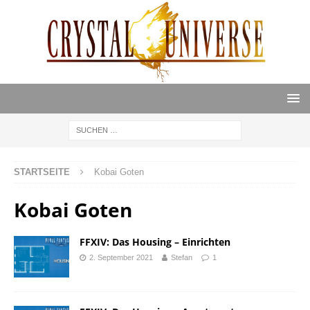
STARTSEITE
Kobai Goten
Kobai Goten
FFXIV: Das Housing – Einrichten
2. September 2021
Stefan
1