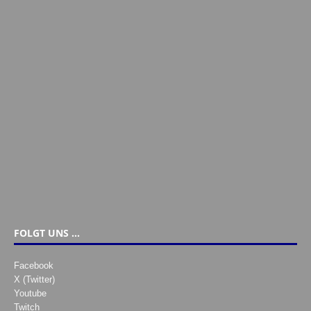
FOLGT UNS …
Facebook
X (Twitter)
Youtube
Twitch