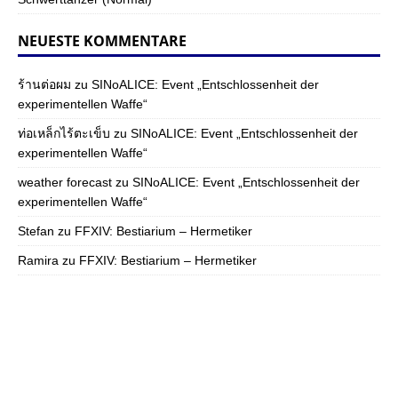
NEUESTE KOMMENTARE
ร้านต่อผม
zu
SINoALICE: Event „Entschlossenheit der
experimentellen Waffe“
ท่อเหล็กไร้ตะเข็บ
zu
SINoALICE: Event „Entschlossenheit der
experimentellen Waffe“
weather forecast
zu
SINoALICE: Event „Entschlossenheit der
experimentellen Waffe“
Stefan
zu
FFXIV: Bestiarium – Hermetiker
Ramira
zu
FFXIV: Bestiarium – Hermetiker