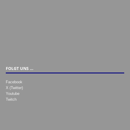
FOLGT UNS …
Facebook
X (Twitter)
Youtube
Twitch