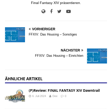
Final Fantasy XIV präsentieren.
VORHERIGER
FFXIV: Das Housing – Sonstiges
NÄCHSTER
FFXIV: Das Housing – Einrichten
ÄHNLICHE ARTIKEL
(P)Review: FINAL FANTASY XIV Dawntrail
6. Juli 2024
Dee
0