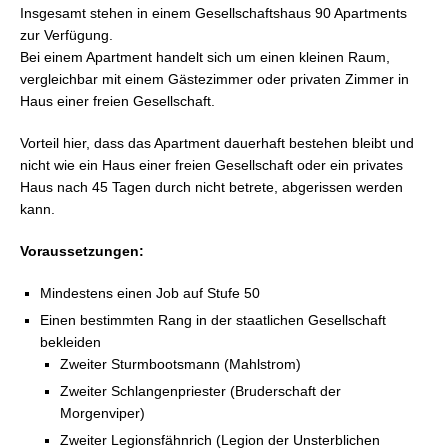
FFXIV: Das Housing – Sonstiges
Insgesamt stehen in einem Gesellschaftshaus 90 Apartments
FFXIV: Das Housing – Apartments
zur Verfügung.
FFXIV: Das Housing – Einrichten
Bei einem Apartment handelt sich um einen kleinen Raum,
vergleichbar mit einem Gästezimmer oder privaten Zimmer in
Haus einer freien Gesellschaft.
Vorteil hier, dass das Apartment dauerhaft bestehen bleibt und
nicht wie ein Haus einer freien Gesellschaft oder ein privates
Haus nach 45 Tagen durch nicht betrete, abgerissen werden
kann.
Voraussetzungen:
Mindestens einen Job auf Stufe 50
Einen bestimmten Rang in der staatlichen Gesellschaft
bekleiden
Zweiter Sturmbootsmann (Mahlstrom)
Zweiter Schlangenpriester (Bruderschaft der
Morgenviper)
Zweiter Legionsfähnrich (Legion der Unsterblichen