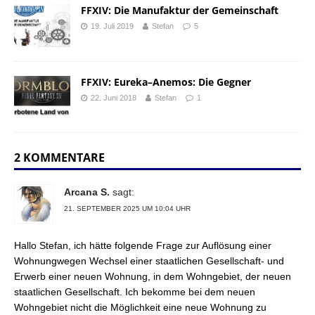
FFXIV: Die Manufaktur der Gemeinschaft
19. Juli 2019
Stefan
5
FFXIV: Eureka–Anemos: Die Gegner
22. Juni 2018
Stefan
1
2 KOMMENTARE
Arcana S.
sagt:
21. SEPTEMBER 2025 UM 10:04 UHR
Hallo Stefan, ich hätte folgende Frage zur Auflösung einer
Wohnungwegen Wechsel einer staatlichen Gesellschaft- und
Erwerb einer neuen Wohnung, in dem Wohngebiet, der neuen
staatlichen Gesellschaft. Ich bekomme bei dem neuen
Wohngebiet nicht die Möglichkeit eine neue Wohnung zu