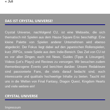
« Juli
DAS IST CRYSTAL UNIVERSE!
Crystal Universe, nachfolgend CU, ist eine Webseite, die sich
thematisch mit Spielen aus dem Hause Square Enix beschäftigt. Eine
kleine Palette von Spielen anderer Unternehmen wird ebenso
abgedeckt. Der Fokus liegt dabei auf den japanischen Rollenspielen,
kurz JRPGs, sowie Spiele aus dem Indie-Bereich. Das Ziel von CU ist
es vor allen Dingen, euch mit News, Guides (Tipps & Lösungen),
Videos (Let’s Plays) und Reviews zu versorgen. Wir besuchen zudem
themenbezogene Events und berichten darüber. Unsere Redakteure
sind passionierte Fans, die stets darauf bedacht sind, euch
interessante und qualitativ hochwertige Inhalte zu bieten. Taucht mit
uns in die Welten von Final Fantasy, Dragon Quest, Kingdom Hearts
und viele weitere ein!
CRYSTAL UNIVERSE
Impressum