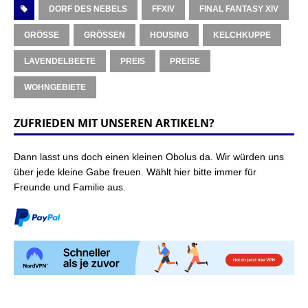
DORF DES NEBELS
FFXIV
FINAL FANTASY XIV
GRÖSSE
GRÖSSEN
HOUSING
KELCHKUPPE
LAVENDELBEETE
PREIS
PREISE
WOHNGEBIETE
ZUFRIEDEN MIT UNSEREN ARTIKELN?
Dann lasst uns doch einen kleinen Obolus da. Wir würden uns
über jede kleine Gabe freuen. Wählt hier bitte immer für
Freunde und Familie aus.