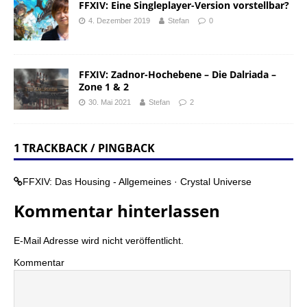
FFXIV: Eine Singleplayer-Version vorstellbar?
4. Dezember 2019
Stefan
0
FFXIV: Zadnor-Hochebene – Die Dalriada –
Zone 1 & 2
30. Mai 2021
Stefan
2
1 TRACKBACK / PINGBACK
FFXIV: Das Housing - Allgemeines · Crystal Universe
Kommentar hinterlassen
E-Mail Adresse wird nicht veröffentlicht.
Kommentar