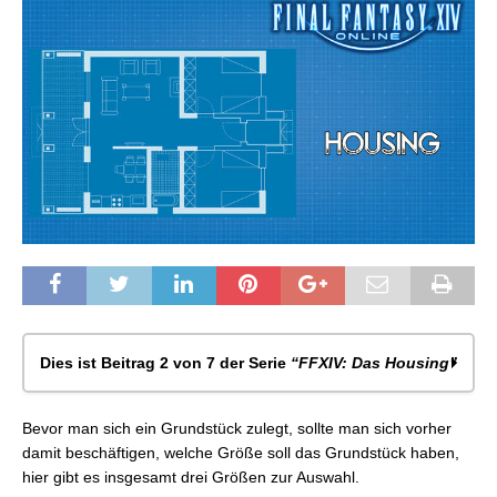
Dies ist Beitrag 2 von 7 der Serie
“FFXIV: Das Housing”
FFXIV: Das Housing – Allgemeines
Bevor man sich ein Grundstück zulegt, sollte man sich vorher
FFXIV: Das Housing – Grundstücksgrößen & Preise
damit beschäftigen, welche Größe soll das Grundstück haben,
FFXIV: Das Housing – Kauf eines Grundstücks &
hier gibt es insgesamt drei Größen zur Auswahl.
Umziehen