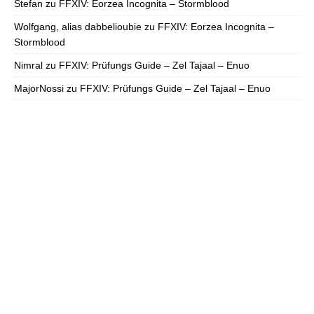
Stefan
zu
FFXIV: Eorzea Incognita – Stormblood
Wolfgang, alias dabbelioubie
zu
FFXIV: Eorzea Incognita –
Stormblood
Nimral
zu
FFXIV: Prüfungs Guide – Zel Tajaal – Enuo
MajorNossi
zu
FFXIV: Prüfungs Guide – Zel Tajaal – Enuo