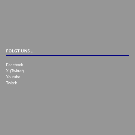
FOLGT UNS …
Facebook
X (Twitter)
Youtube
Twitch