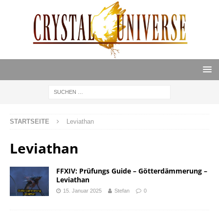
STARTSEITE
Leviathan
Leviathan
FFXIV: Prüfungs Guide – Götterdämmerung –
Leviathan
15. Januar 2025
Stefan
0