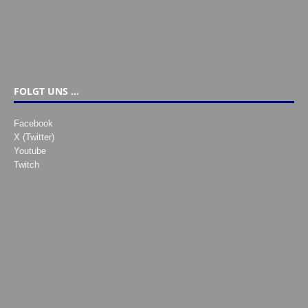
FOLGT UNS …
Facebook
X (Twitter)
Youtube
Twitch