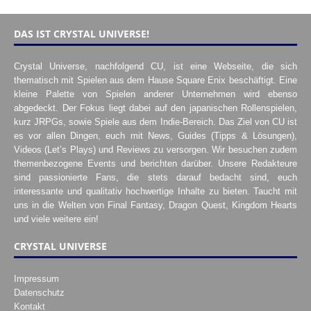
DAS IST CRYSTAL UNIVERSE!
Crystal Universe, nachfolgend CU, ist eine Webseite, die sich
thematisch mit Spielen aus dem Hause Square Enix beschäftigt. Eine
kleine Palette von Spielen anderer Unternehmen wird ebenso
abgedeckt. Der Fokus liegt dabei auf den japanischen Rollenspielen,
kurz JRPGs, sowie Spiele aus dem Indie-Bereich. Das Ziel von CU ist
es vor allen Dingen, euch mit News, Guides (Tipps & Lösungen),
Videos (Let’s Plays) und Reviews zu versorgen. Wir besuchen zudem
themenbezogene Events und berichten darüber. Unsere Redakteure
sind passionierte Fans, die stets darauf bedacht sind, euch
interessante und qualitativ hochwertige Inhalte zu bieten. Taucht mit
uns in die Welten von Final Fantasy, Dragon Quest, Kingdom Hearts
und viele weitere ein!
CRYSTAL UNIVERSE
Impressum
Datenschutz
Kontakt