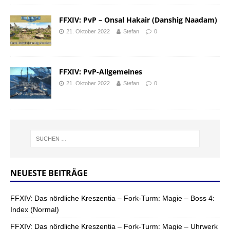
FFXIV: PvP – Onsal Hakair (Danshig Naadam)
21. Oktober 2022
Stefan
0
FFXIV: PvP-Allgemeines
21. Oktober 2022
Stefan
0
NEUESTE BEITRÄGE
FFXIV: Das nördliche Kreszentia – Fork-Turm: Magie – Boss 4:
Index (Normal)
FFXIV: Das nördliche Kreszentia – Fork-Turm: Magie – Uhrwerk