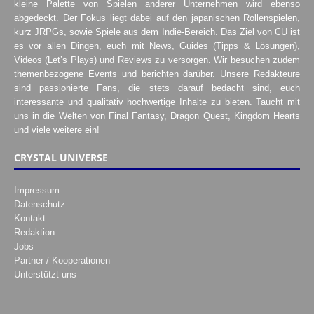
kleine Palette von Spielen anderer Unternehmen wird ebenso
abgedeckt. Der Fokus liegt dabei auf den japanischen Rollenspielen,
kurz JRPGs, sowie Spiele aus dem Indie-Bereich. Das Ziel von CU ist
es vor allen Dingen, euch mit News, Guides (Tipps & Lösungen),
Videos (Let’s Plays) und Reviews zu versorgen. Wir besuchen zudem
themenbezogene Events und berichten darüber. Unsere Redakteure
sind passionierte Fans, die stets darauf bedacht sind, euch
interessante und qualitativ hochwertige Inhalte zu bieten. Taucht mit
uns in die Welten von Final Fantasy, Dragon Quest, Kingdom Hearts
und viele weitere ein!
CRYSTAL UNIVERSE
Impressum
Datenschutz
Kontakt
Redaktion
Jobs
Partner / Kooperationen
Unterstützt uns