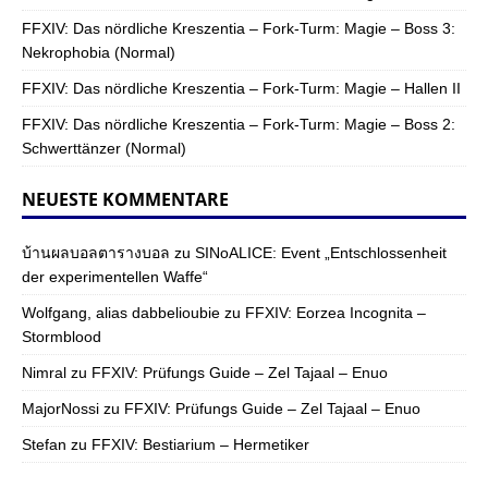
FFXIV: Das nördliche Kreszentia – Fork-Turm: Magie – Boss 3:
Nekrophobia (Normal)
FFXIV: Das nördliche Kreszentia – Fork-Turm: Magie – Hallen II
FFXIV: Das nördliche Kreszentia – Fork-Turm: Magie – Boss 2:
Schwerttänzer (Normal)
NEUESTE KOMMENTARE
บ้านผลบอลตารางบอล
zu
SINoALICE: Event „Entschlossenheit
der experimentellen Waffe“
Wolfgang, alias dabbelioubie
zu
FFXIV: Eorzea Incognita –
Stormblood
Nimral
zu
FFXIV: Prüfungs Guide – Zel Tajaal – Enuo
MajorNossi
zu
FFXIV: Prüfungs Guide – Zel Tajaal – Enuo
Stefan
zu
FFXIV: Bestiarium – Hermetiker