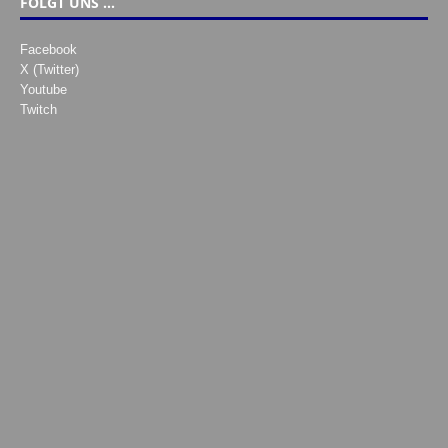
FOLGT UNS …
Facebook
X (Twitter)
Youtube
Twitch