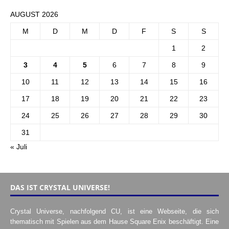
AUGUST 2026
M
D
M
D
F
S
S
1
2
3
4
5
6
7
8
9
10
11
12
13
14
15
16
17
18
19
20
21
22
23
24
25
26
27
28
29
30
31
« Juli
DAS IST CRYSTAL UNIVERSE!
Crystal Universe, nachfolgend CU, ist eine Webseite, die sich
thematisch mit Spielen aus dem Hause Square Enix beschäftigt. Eine