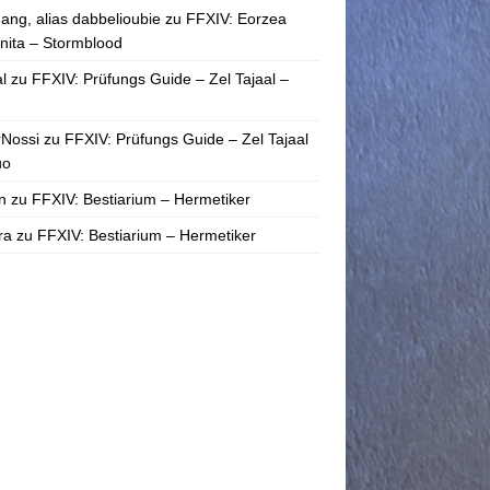
ang, alias dabbelioubie
zu
FFXIV: Eorzea
nita – Stormblood
l
zu
FFXIV: Prüfungs Guide – Zel Tajaal –
rNossi
zu
FFXIV: Prüfungs Guide – Zel Tajaal
uo
n
zu
FFXIV: Bestiarium – Hermetiker
ra
zu
FFXIV: Bestiarium – Hermetiker