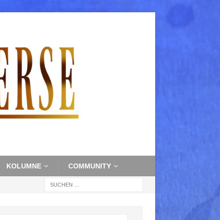
KOLUMNE
COMMUNITY