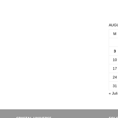
AUGU
M
3
10
17
24
31
« Juli