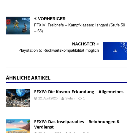
VORHERIGER
FFXIV: Freibriefe – Kampfklassen: Ishgard (Stufe 50
– 58)
NÄCHSTER
Playstation 5: Rückwärtskompatibilität möglich
ÄHNLICHE ARTIKEL
FFXIV: Die Kosmo-Erkundung – Allgemeines
22. April 2025
Stefan
1
FFXIV: Das Inselparadies – Belohnungen &
Verdienst