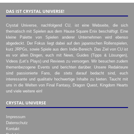
DAS IST CRYSTAL UNIVERSE!
Crystal Universe, nachfolgend CU, ist eine Webseite, die sich
thematisch mit Spielen aus dem Hause Square Enix beschäftigt. Eine
kleine Palette von Spielen anderer Unternehmen wird ebenso
abgedeckt. Der Fokus liegt dabei auf den japanischen Rollenspielen,
kurz JRPGs, sowie Spiele aus dem Indie-Bereich. Das Ziel von CU ist
es vor allen Dingen, euch mit News, Guides (Tipps & Lösungen),
Videos (Let’s Plays) und Reviews zu versorgen. Wir besuchen zudem
themenbezogene Events und berichten darüber. Unsere Redakteure
sind passionierte Fans, die stets darauf bedacht sind, euch
interessante und qualitativ hochwertige Inhalte zu bieten. Taucht mit
uns in die Welten von Final Fantasy, Dragon Quest, Kingdom Hearts
und viele weitere ein!
CRYSTAL UNIVERSE
Impressum
Datenschutz
Kontakt