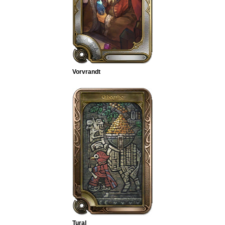
Vorvrandt
Tural