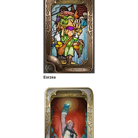
Eorzea