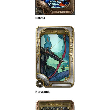
Eorzea
Norvrandt