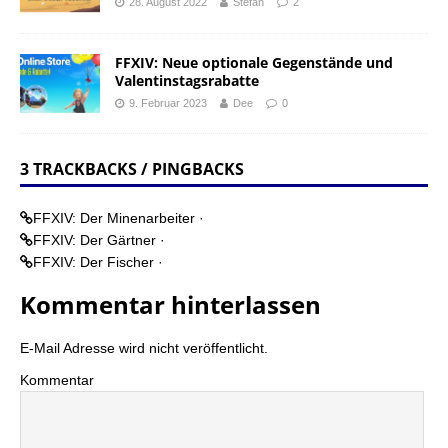
28. August 2022
Stefan
2
FFXIV: Neue optionale Gegenstände und
Valentinstagsrabatte
9. Februar 2023
Dee
0
3 TRACKBACKS / PINGBACKS
FFXIV: Der Minenarbeiter ·
FFXIV: Der Gärtner ·
FFXIV: Der Fischer ·
Kommentar hinterlassen
E-Mail Adresse wird nicht veröffentlicht.
Kommentar