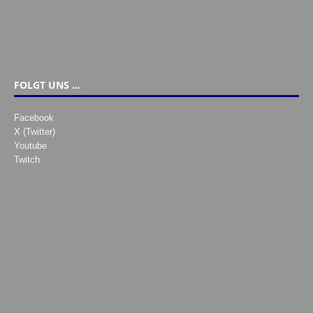
FOLGT UNS …
Facebook
X (Twitter)
Youtube
Twitch