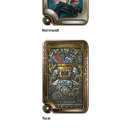
Norvrandt
Tural