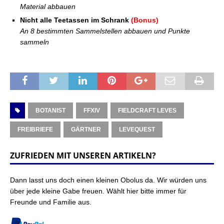
Material abbauen
Nicht alle Teetassen im Schrank
(Bonus)
An 8 bestimmten Sammelstellen abbauen und Punkte
sammeln
BOTANIST
FFXIV
FIELDCRAFT LEVES
FREIBRIEFE
GÄRTNER
LEVEQUEST
ZUFRIEDEN MIT UNSEREN ARTIKELN?
Dann lasst uns doch einen kleinen Obolus da. Wir würden uns
über jede kleine Gabe freuen. Wählt hier bitte immer für
Freunde und Familie aus.