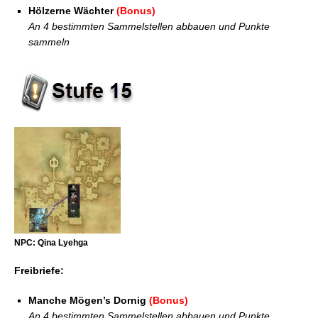
Hölzerne Wächter
(Bonus)
An 4 bestimmten Sammelstellen abbauen und Punkte
sammeln
NPC: Qina Lyehga
Freibriefe:
Manche Mögen’s Dornig
(Bonus)
An 4 bestimmten Sammelstellen abbauen und Punkte