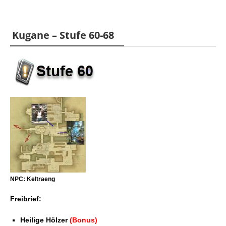
Kugane – Stufe 60-68
NPC: Keltraeng
Freibrief:
Heilige Hölzer
(Bonus)