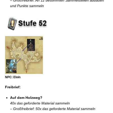
– Großfreibrief: An 12 bestimmten Sammelstellen abbauen
und Punkte sammeln
NPC: Eloin
Freibrief:
Auf dem Holzweg?
40x das geforderte Material sammeln
– Großfreibrief: 50x das geforderte Material sammeln