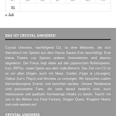
31
« Juli
DAS IST CRYSTAL UNIVERSE!
Crystal Universe, nachfolgend CU, ist eine Webseite, die sich
thematisch mit Spielen aus dem Hause Square Enix beschäftigt. Eine
kleine Palette von Spielen anderer Unternehmen wird ebenso
abgedeckt. Der Fokus liegt dabei auf den japanischen Rollenspielen,
kurz JRPGs, sowie Spiele aus dem Indie-Bereich. Das Ziel von CU ist
es vor allen Dingen, euch mit News, Guides (Tipps & Lösungen),
Videos (Let’s Plays) und Reviews zu versorgen. Wir besuchen zudem
themenbezogene Events und berichten darüber. Unsere Redakteure
sind passionierte Fans, die stets darauf bedacht sind, euch
interessante und qualitativ hochwertige Inhalte zu bieten. Taucht mit
uns in die Welten von Final Fantasy, Dragon Quest, Kingdom Hearts
und viele weitere ein!
CRYSTAL UNIVERSE