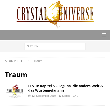
STARTSEITE
Traum
Traum
FFVIII: Kapitel 5 – Laguna, die andere Welt &
das Wüstengefängnis
12. September 2019
Stefan
0