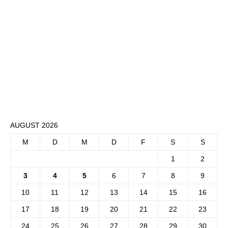
AUGUST 2026
M
D
M
D
F
S
S
1
2
3
4
5
6
7
8
9
10
11
12
13
14
15
16
17
18
19
20
21
22
23
24
25
26
27
28
29
30