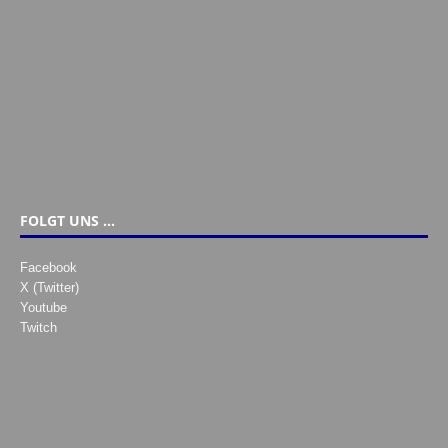
FOLGT UNS …
Facebook
X (Twitter)
Youtube
Twitch