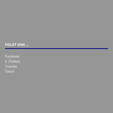
FOLGT UNS …
Facebook
X (Twitter)
Youtube
Twitch