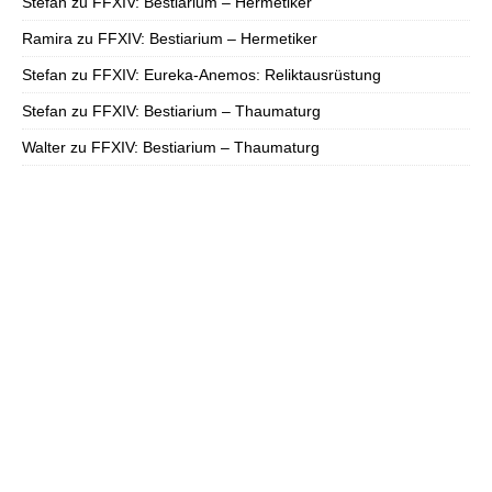
Stefan
zu
FFXIV: Bestiarium – Hermetiker
Ramira
zu
FFXIV: Bestiarium – Hermetiker
Stefan
zu
FFXIV: Eureka-Anemos: Reliktausrüstung
Stefan
zu
FFXIV: Bestiarium – Thaumaturg
Walter
zu
FFXIV: Bestiarium – Thaumaturg