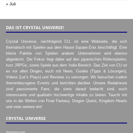
« Juli
DAS IST CRYSTAL UNIVERSE!
Crystal Universe, nachfolgend CU, ist eine Webseite, die sich
thematisch mit Spielen aus dem Hause Square Enix beschäftigt. Eine
kleine Palette von Spielen anderer Unternehmen wird ebenso
abgedeckt. Der Fokus liegt dabei auf den japanischen Rollenspielen,
kurz JRPGs, sowie Spiele aus dem Indie-Bereich. Das Ziel von CU ist
es vor allen Dingen, euch mit News, Guides (Tipps & Lösungen),
Videos (Let’s Plays) und Reviews zu versorgen. Wir besuchen zudem
themenbezogene Events und berichten darüber. Unsere Redakteure
sind passionierte Fans, die stets darauf bedacht sind, euch
interessante und qualitativ hochwertige Inhalte zu bieten. Taucht mit
uns in die Welten von Final Fantasy, Dragon Quest, Kingdom Hearts
und viele weitere ein!
CRYSTAL UNIVERSE
Impressum