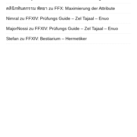
คลินิกทันตกรรม พัทยา
zu
FFX: Maximierung der Attribute
Nimral
zu
FFXIV: Prüfungs Guide – Zel Tajaal – Enuo
MajorNossi
zu
FFXIV: Prüfungs Guide – Zel Tajaal – Enuo
Stefan
zu
FFXIV: Bestiarium – Hermetiker