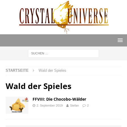
STARTSEITE
Wald der Spieles
Wald der Spieles
FFVIII: Die Chocobo-Wälder
2. September 2019
Stefan
2