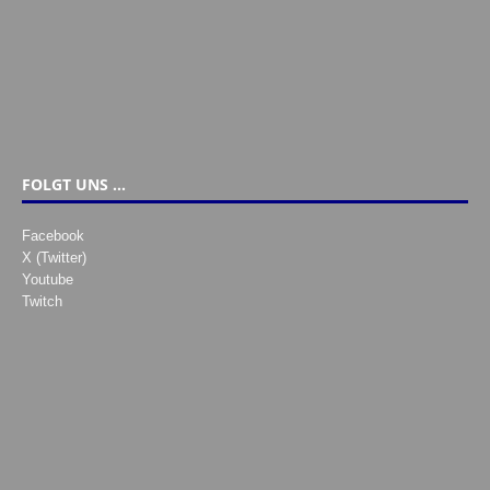
FOLGT UNS …
Facebook
X (Twitter)
Youtube
Twitch