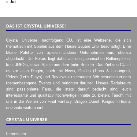
« Juli
DAS IST CRYSTAL UNIVERSE!
Crystal Universe, nachfolgend CU, ist eine Webseite, die sich
thematisch mit Spielen aus dem Hause Square Enix beschäftigt. Eine
kleine Palette von Spielen anderer Unternehmen wird ebenso
abgedeckt. Der Fokus liegt dabei auf den japanischen Rollenspielen,
kurz JRPGs, sowie Spiele aus dem Indie-Bereich. Das Ziel von CU ist
es vor allen Dingen, euch mit News, Guides (Tipps & Lösungen),
Videos (Let’s Plays) und Reviews zu versorgen. Wir besuchen zudem
themenbezogene Events und berichten darüber. Unsere Redakteure
sind passionierte Fans, die stets darauf bedacht sind, euch
interessante und qualitativ hochwertige Inhalte zu bieten. Taucht mit
uns in die Welten von Final Fantasy, Dragon Quest, Kingdom Hearts
und viele weitere ein!
CRYSTAL UNIVERSE
Impressum