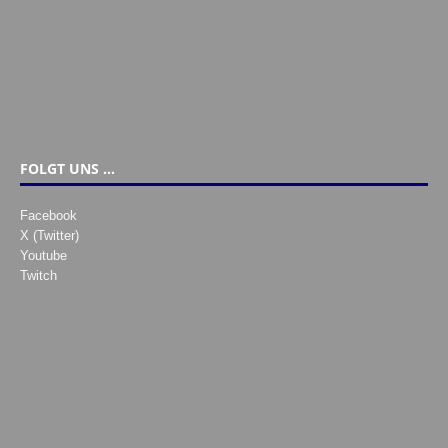
FOLGT UNS …
Facebook
X (Twitter)
Youtube
Twitch