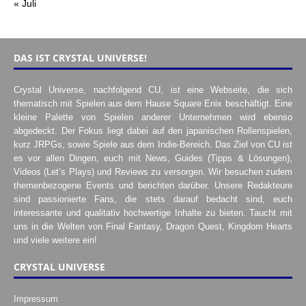
« Juli
DAS IST CRYSTAL UNIVERSE!
Crystal Universe, nachfolgend CU, ist eine Webseite, die sich
thematisch mit Spielen aus dem Hause Square Enix beschäftigt. Eine
kleine Palette von Spielen anderer Unternehmen wird ebenso
abgedeckt. Der Fokus liegt dabei auf den japanischen Rollenspielen,
kurz JRPGs, sowie Spiele aus dem Indie-Bereich. Das Ziel von CU ist
es vor allen Dingen, euch mit News, Guides (Tipps & Lösungen),
Videos (Let’s Plays) und Reviews zu versorgen. Wir besuchen zudem
themenbezogene Events und berichten darüber. Unsere Redakteure
sind passionierte Fans, die stets darauf bedacht sind, euch
interessante und qualitativ hochwertige Inhalte zu bieten. Taucht mit
uns in die Welten von Final Fantasy, Dragon Quest, Kingdom Hearts
und viele weitere ein!
CRYSTAL UNIVERSE
Impressum