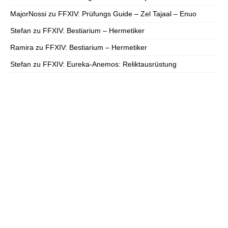
MajorNossi
zu
FFXIV: Prüfungs Guide – Zel Tajaal – Enuo
Stefan
zu
FFXIV: Bestiarium – Hermetiker
Ramira
zu
FFXIV: Bestiarium – Hermetiker
Stefan
zu
FFXIV: Eureka-Anemos: Reliktausrüstung