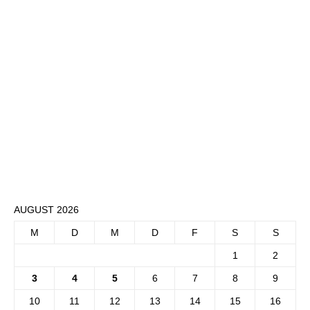
AUGUST 2026
M
D
M
D
F
S
S
1
2
3
4
5
6
7
8
9
10
11
12
13
14
15
16