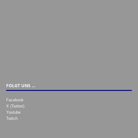
FOLGT UNS …
Facebook
X (Twitter)
Youtube
Twitch