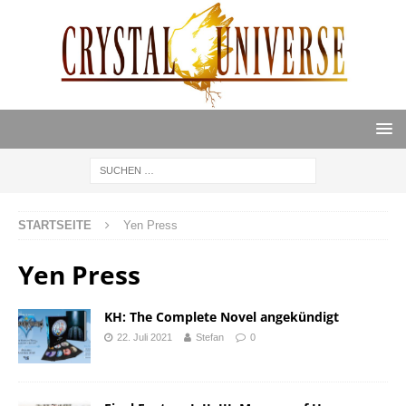
STARTSEITE
Yen Press
Yen Press
KH: The Complete Novel angekündigt
22. Juli 2021
Stefan
0