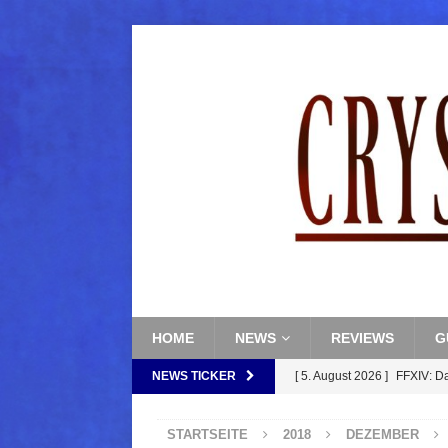
HOME
NEWS
REVIEWS
G
NEWS TICKER
[ 5. August 2026 ]
FFXIV: D
FANTASY
STARTSEITE
2018
DEZEMBER
[ 5. August 2026 ]
FFXIV: Da