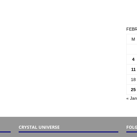
FEBR
M
4
11
18
25
« Jan
CRYSTAL UNIVERSE
FOLG