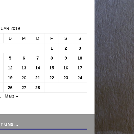
UAR 2019
D
M
D
F
S
S
1
2
3
5
6
7
8
9
10
12
13
14
15
16
17
19
20
21
22
23
24
26
27
28
.
März »
T UNS …