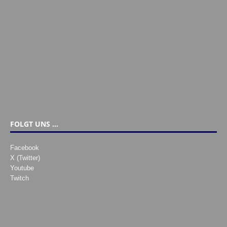
FOLGT UNS …
Facebook
X (Twitter)
Youtube
Twitch