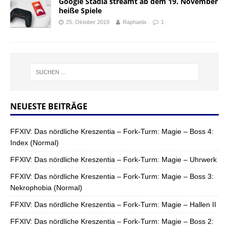
Google Stadia streamt ab dem 19. November
heiße Spiele
25. Oktober 2019
Raphaela
1
NEUESTE BEITRÄGE
FFXIV: Das nördliche Kreszentia – Fork-Turm: Magie – Boss 4:
Index (Normal)
FFXIV: Das nördliche Kreszentia – Fork-Turm: Magie – Uhrwerk
FFXIV: Das nördliche Kreszentia – Fork-Turm: Magie – Boss 3:
Nekrophobia (Normal)
FFXIV: Das nördliche Kreszentia – Fork-Turm: Magie – Hallen II
FFXIV: Das nördliche Kreszentia – Fork-Turm: Magie – Boss 2: