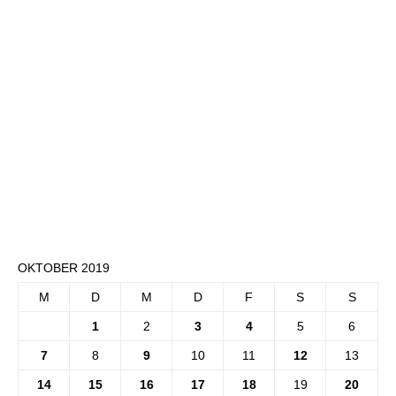
OKTOBER 2019
M
D
M
D
F
S
S
1
2
3
4
5
6
7
8
9
10
11
12
13
14
15
16
17
18
19
20