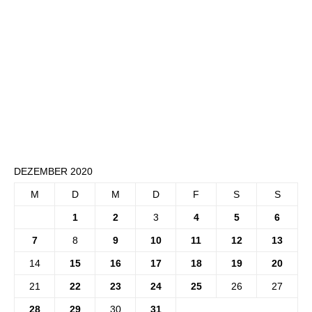
DEZEMBER 2020
M
D
M
D
F
S
S
1
2
3
4
5
6
7
8
9
10
11
12
13
14
15
16
17
18
19
20
21
22
23
24
25
26
27
28
29
30
31