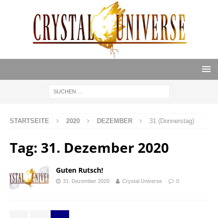
STARTSEITE
2020
DEZEMBER
31 (Donnerstag)
Tag:
31. Dezember 2020
Guten Rutsch!
31. Dezember 2020
Crystal Universe
0