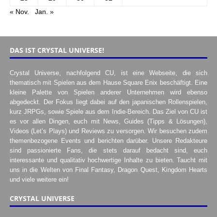
« Nov.
Jan. »
DAS IST CRYSTAL UNIVERSE!
Crystal Universe, nachfolgend CU, ist eine Webseite, die sich
thematisch mit Spielen aus dem Hause Square Enix beschäftigt. Eine
kleine Palette von Spielen anderer Unternehmen wird ebenso
abgedeckt. Der Fokus liegt dabei auf den japanischen Rollenspielen,
kurz JRPGs, sowie Spiele aus dem Indie-Bereich. Das Ziel von CU ist
es vor allen Dingen, euch mit News, Guides (Tipps & Lösungen),
Videos (Let’s Plays) und Reviews zu versorgen. Wir besuchen zudem
themenbezogene Events und berichten darüber. Unsere Redakteure
sind passionierte Fans, die stets darauf bedacht sind, euch
interessante und qualitativ hochwertige Inhalte zu bieten. Taucht mit
uns in die Welten von Final Fantasy, Dragon Quest, Kingdom Hearts
und viele weitere ein!
CRYSTAL UNIVERSE