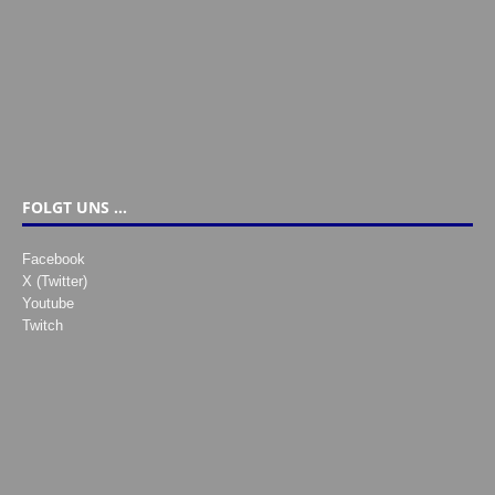
FOLGT UNS …
Facebook
X (Twitter)
Youtube
Twitch