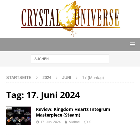
STARTSEITE
2024
JUNI
17 (Montag)
Tag:
17. Juni 2024
Review: Kingdom Hearts Integrum
Masterpiece (Steam)
17. Juni 2024
Michael
0