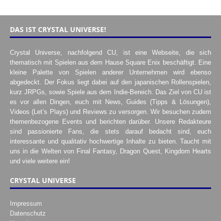
DAS IST CRYSTAL UNIVERSE!
Crystal Universe, nachfolgend CU, ist eine Webseite, die sich
thematisch mit Spielen aus dem Hause Square Enix beschäftigt. Eine
kleine Palette von Spielen anderer Unternehmen wird ebenso
abgedeckt. Der Fokus liegt dabei auf den japanischen Rollenspielen,
kurz JRPGs, sowie Spiele aus dem Indie-Bereich. Das Ziel von CU ist
es vor allen Dingen, euch mit News, Guides (Tipps & Lösungen),
Videos (Let’s Plays) und Reviews zu versorgen. Wir besuchen zudem
themenbezogene Events und berichten darüber. Unsere Redakteure
sind passionierte Fans, die stets darauf bedacht sind, euch
interessante und qualitativ hochwertige Inhalte zu bieten. Taucht mit
uns in die Welten von Final Fantasy, Dragon Quest, Kingdom Hearts
und viele weitere ein!
CRYSTAL UNIVERSE
Impressum
Datenschutz