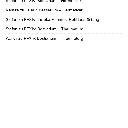
Stefan
zu
FFXIV: Bestiarium – Hermetiker
Ramira
zu
FFXIV: Bestiarium – Hermetiker
Stefan
zu
FFXIV: Eureka-Anemos: Reliktausrüstung
Stefan
zu
FFXIV: Bestiarium – Thaumaturg
Walter
zu
FFXIV: Bestiarium – Thaumaturg