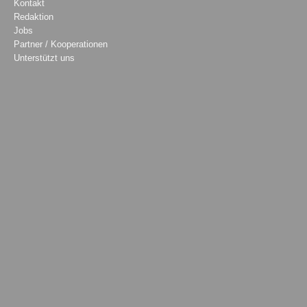
Kontakt
Redaktion
Jobs
Partner / Kooperationen
Unterstützt uns