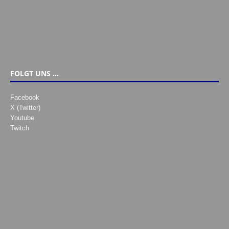
FOLGT UNS …
Facebook
X (Twitter)
Youtube
Twitch