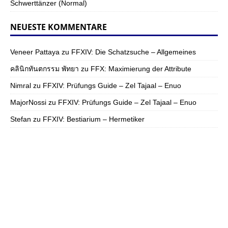
Schwerttänzer (Normal)
NEUESTE KOMMENTARE
Veneer Pattaya
zu
FFXIV: Die Schatzsuche – Allgemeines
คลินิกทันตกรรม พัทยา
zu
FFX: Maximierung der Attribute
Nimral
zu
FFXIV: Prüfungs Guide – Zel Tajaal – Enuo
MajorNossi
zu
FFXIV: Prüfungs Guide – Zel Tajaal – Enuo
Stefan
zu
FFXIV: Bestiarium – Hermetiker