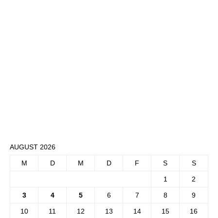
AUGUST 2026
M
D
M
D
F
S
S
1
2
3
4
5
6
7
8
9
10
11
12
13
14
15
16