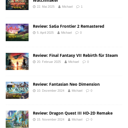
Watchmaker
22. Mai 2025
Michael
1
Review: SaGa Frontier 2 Remastered
5. April 2025
Michael
0
Review: Final Fantasy VII Rebirth für Steam
20. Februar 2025
Michael
0
Review: Fantasian Neo Dimension
10. Dezember 2024
Michael
0
Review: Dragon Quest III HD-2D Remake
15. November 2024
Michael
0