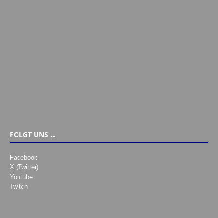
FOLGT UNS …
Facebook
X (Twitter)
Youtube
Twitch