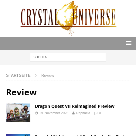
STARTSEITE
Review
Review
Dragon Quest VII Reimagined Preview
19. November 2025
Raphaela
0