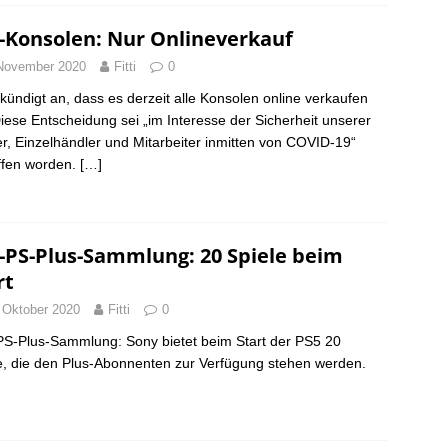
-Konsolen: Nur Onlineverkauf
November 2020
Fitti
0
kündigt an, dass es derzeit alle Konsolen online verkaufen
 Diese Entscheidung sei „im Interesse der Sicherheit unserer
er, Einzelhändler und Mitarbeiter inmitten von COVID-19“
ffen worden.
[…]
-PS-Plus-Sammlung: 20 Spiele beim
rt
 Oktober 2020
Fitti
0
S-Plus-Sammlung: Sony bietet beim Start der PS5 20
e, die den Plus-Abonnenten zur Verfügung stehen werden.