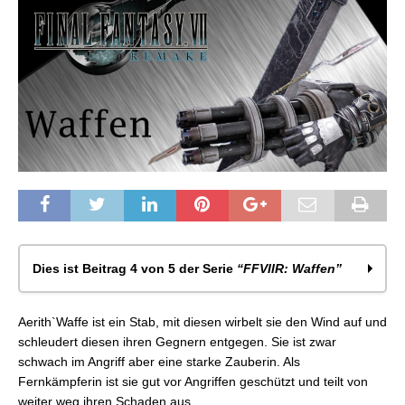
Dies ist Beitrag 4 von 5 der Serie
“FFVIIR: Waffen”
FFVIIR: Clouds Waffen
Aerith`Waffe ist ein Stab, mit diesen wirbelt sie den Wind auf und
FFVIIR: Barret Waffen
schleudert diesen ihren Gegnern entgegen. Sie ist zwar
FFVIIR: Tifa Waffen
schwach im Angriff aber eine starke Zauberin. Als
FFVIIR: Aerith Waffen
Fernkämpferin ist sie gut vor Angriffen geschützt und teilt von
FFVIIR: Waffenmodifikation
weiter weg ihren Schaden aus.