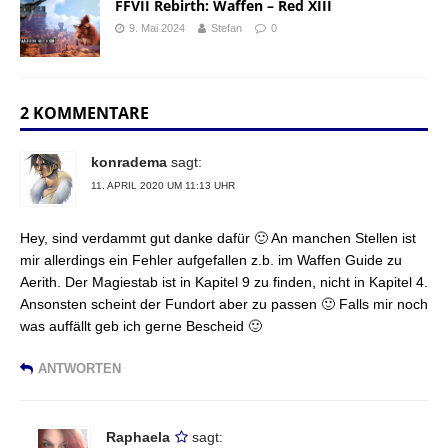
FFVII Rebirth: Waffen – Red XIII
9. Mai 2024
Stefan
0
2 KOMMENTARE
konradema
sagt:
11. APRIL 2020 UM 11:13 UHR
Hey, sind verdammt gut danke dafür 🙂 An manchen Stellen ist
mir allerdings ein Fehler aufgefallen z.b. im Waffen Guide zu
Aerith. Der Magiestab ist in Kapitel 9 zu finden, nicht in Kapitel 4.
Ansonsten scheint der Fundort aber zu passen 🙂 Falls mir noch
was auffällt geb ich gerne Bescheid 🙂
ANTWORTEN
Raphaela
sagt: