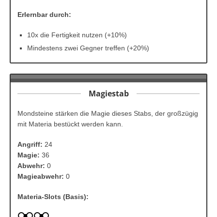
Erlernbar durch:
10x die Fertigkeit nutzen (+10%)
Mindestens zwei Gegner treffen (+20%)
Magiestab
Mondsteine stärken die Magie dieses Stabs, der großzügig
mit Materia bestückt werden kann.
Angriff:
24
Magie:
36
Abwehr:
0
Magieabwehr:
0
Materia-Slots (Basis):