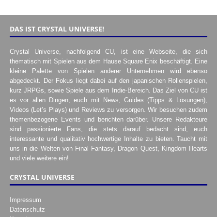
DAS IST CRYSTAL UNIVERSE!
Crystal Universe, nachfolgend CU, ist eine Webseite, die sich
thematisch mit Spielen aus dem Hause Square Enix beschäftigt. Eine
kleine Palette von Spielen anderer Unternehmen wird ebenso
abgedeckt. Der Fokus liegt dabei auf den japanischen Rollenspielen,
kurz JRPGs, sowie Spiele aus dem Indie-Bereich. Das Ziel von CU ist
es vor allen Dingen, euch mit News, Guides (Tipps & Lösungen),
Videos (Let’s Plays) und Reviews zu versorgen. Wir besuchen zudem
themenbezogene Events und berichten darüber. Unsere Redakteure
sind passionierte Fans, die stets darauf bedacht sind, euch
interessante und qualitativ hochwertige Inhalte zu bieten. Taucht mit
uns in die Welten von Final Fantasy, Dragon Quest, Kingdom Hearts
und viele weitere ein!
CRYSTAL UNIVERSE
Impressum
Datenschutz