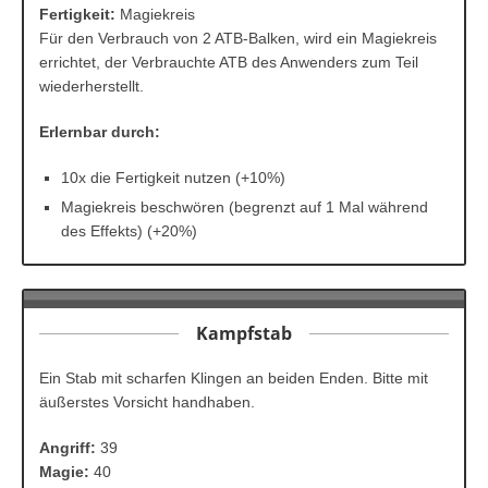
Fertigkeit:
Magiekreis
Für den Verbrauch von 2 ATB-Balken, wird ein Magiekreis
errichtet, der Verbrauchte ATB des Anwenders zum Teil
wiederherstellt.
Erlernbar durch:
10x die Fertigkeit nutzen (+10%)
Magiekreis beschwören (begrenzt auf 1 Mal während
des Effekts) (+20%)
Kampfstab
Ein Stab mit scharfen Klingen an beiden Enden. Bitte mit
äußerstes Vorsicht handhaben.
Angriff:
39
Magie:
40