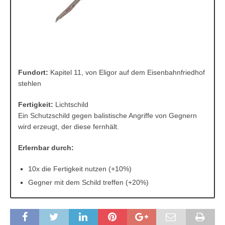
Fundort:
Kapitel 11, von Eligor auf dem Eisenbahnfriedhof
stehlen
Fertigkeit:
Lichtschild
Ein Schutzschild gegen balistische Angriffe von Gegnern
wird erzeugt, der diese fernhält.
Erlernbar durch:
10x die Fertigkeit nutzen (+10%)
Gegner mit dem Schild treffen (+20%)