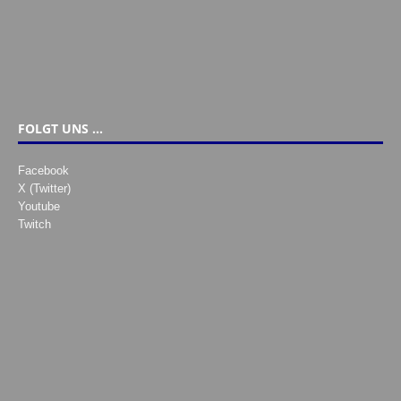
FOLGT UNS …
Facebook
X (Twitter)
Youtube
Twitch