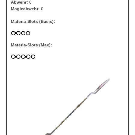
Abwehr:
0
Magieabwehr:
0
Materia-Slots (Basis):
Materia-Slots (Max):