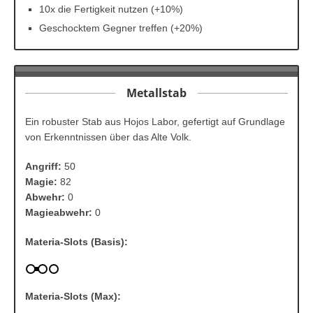
10x die Fertigkeit nutzen (+10%)
Geschocktem Gegner treffen (+20%)
Metallstab
Ein robuster Stab aus Hojos Labor, gefertigt auf Grundlage
von Erkenntnissen über das Alte Volk.
Angriff:
50
Magie:
82
Abwehr:
0
Magieabwehr:
0
Materia-Slots (Basis):
Materia-Slots (Max):