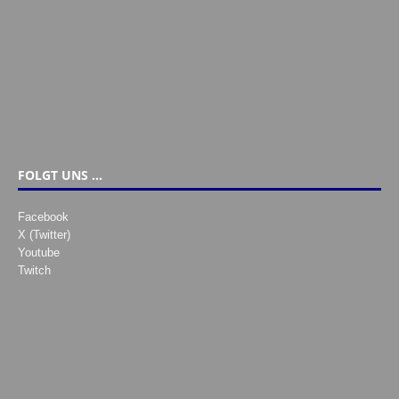
FOLGT UNS …
Facebook
X (Twitter)
Youtube
Twitch