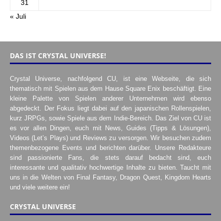
31
« Juli
DAS IST CRYSTAL UNIVERSE!
Crystal Universe, nachfolgend CU, ist eine Webseite, die sich
thematisch mit Spielen aus dem Hause Square Enix beschäftigt. Eine
kleine Palette von Spielen anderer Unternehmen wird ebenso
abgedeckt. Der Fokus liegt dabei auf den japanischen Rollenspielen,
kurz JRPGs, sowie Spiele aus dem Indie-Bereich. Das Ziel von CU ist
es vor allen Dingen, euch mit News, Guides (Tipps & Lösungen),
Videos (Let’s Plays) und Reviews zu versorgen. Wir besuchen zudem
themenbezogene Events und berichten darüber. Unsere Redakteure
sind passionierte Fans, die stets darauf bedacht sind, euch
interessante und qualitativ hochwertige Inhalte zu bieten. Taucht mit
uns in die Welten von Final Fantasy, Dragon Quest, Kingdom Hearts
und viele weitere ein!
CRYSTAL UNIVERSE