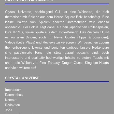
Crystal Universe, nachfolgend CU, ist eine Webseite, die sich
thematisch mit Spielen aus dem Hause Square Enix beschäftigt. Eine
kleine Palette von Spielen anderer Unternehmen wird ebenso
abgedeckt. Der Fokus liegt dabei auf den japanischen Rollenspielen,
kurz JRPGs, sowie Spiele aus dem Indie-Bereich. Das Ziel von CU ist
es vor allen Dingen, euch mit News, Guides (Tipps & Lösungen),
Videos (Let’s Plays) und Reviews zu versorgen. Wir besuchen zudem
themenbezogene Events und berichten darüber. Unsere Redakteure
sind passionierte Fans, die stets darauf bedacht sind, euch
interessante und qualitativ hochwertige Inhalte zu bieten. Taucht mit
uns in die Welten von Final Fantasy, Dragon Quest, Kingdom Hearts
und viele weitere ein!
CRYSTAL UNIVERSE
Impressum
Datenschutz
Kontakt
Redaktion
Jobs