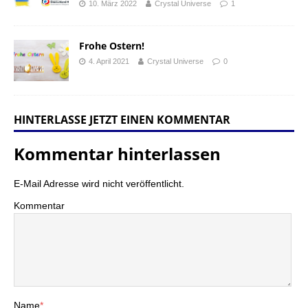
10. März 2022
Crystal Universe
1
Frohe Ostern!
4. April 2021
Crystal Universe
0
HINTERLASSE JETZT EINEN KOMMENTAR
Kommentar hinterlassen
E-Mail Adresse wird nicht veröffentlicht.
Kommentar
Name
*