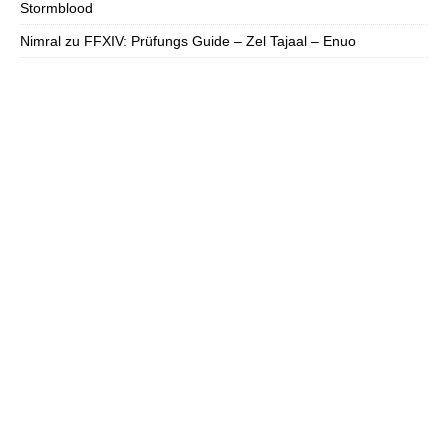
Stormblood
Nimral
zu
FFXIV: Prüfungs Guide – Zel Tajaal – Enuo