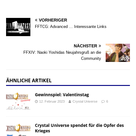
VORHERIGER
FFTCG: Advanced … Interessante Links
NÄCHSTER
FFXIV: Naoki Yoshidas Neujahrsgruß an die
Community
ÄHNLICHE ARTIKEL
Gewinnspiel: Valentinstag
12. Februar 2023
Crystal Universe
6
Crystal Universe spendet für die Opfer des
Krieges