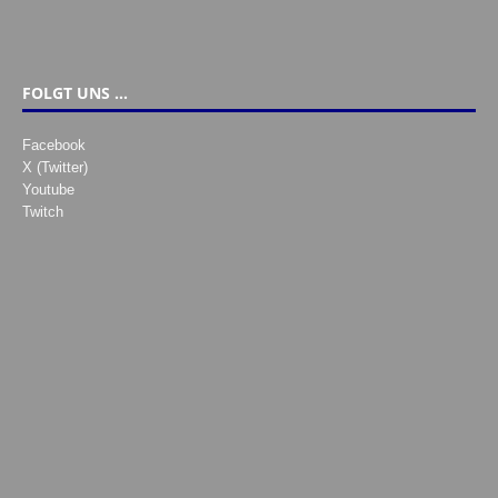
FOLGT UNS …
Facebook
X (Twitter)
Youtube
Twitch