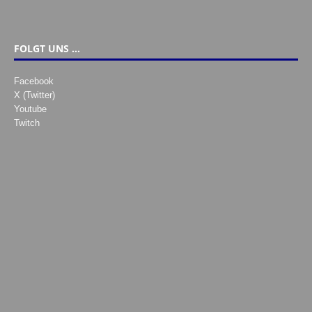
FOLGT UNS …
Facebook
X (Twitter)
Youtube
Twitch