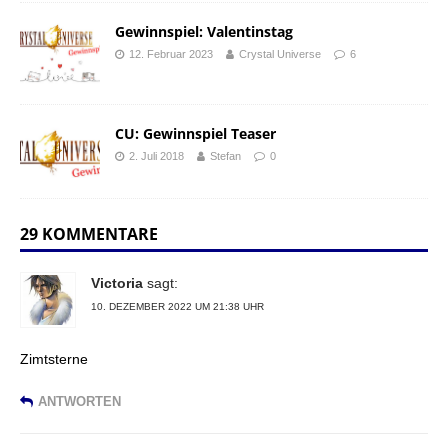
Gewinnspiel: Valentinstag
12. Februar 2023
Crystal Universe
6
CU: Gewinnspiel Teaser
2. Juli 2018
Stefan
0
29 KOMMENTARE
Victoria
sagt:
10. DEZEMBER 2022 UM 21:38 UHR
Zimtsterne
ANTWORTEN