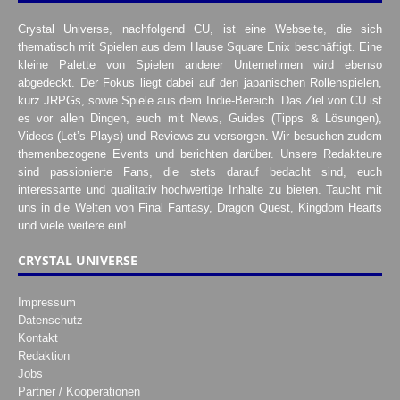
Crystal Universe, nachfolgend CU, ist eine Webseite, die sich
thematisch mit Spielen aus dem Hause Square Enix beschäftigt. Eine
kleine Palette von Spielen anderer Unternehmen wird ebenso
abgedeckt. Der Fokus liegt dabei auf den japanischen Rollenspielen,
kurz JRPGs, sowie Spiele aus dem Indie-Bereich. Das Ziel von CU ist
es vor allen Dingen, euch mit News, Guides (Tipps & Lösungen),
Videos (Let’s Plays) und Reviews zu versorgen. Wir besuchen zudem
themenbezogene Events und berichten darüber. Unsere Redakteure
sind passionierte Fans, die stets darauf bedacht sind, euch
interessante und qualitativ hochwertige Inhalte zu bieten. Taucht mit
uns in die Welten von Final Fantasy, Dragon Quest, Kingdom Hearts
und viele weitere ein!
CRYSTAL UNIVERSE
Impressum
Datenschutz
Kontakt
Redaktion
Jobs
Partner / Kooperationen