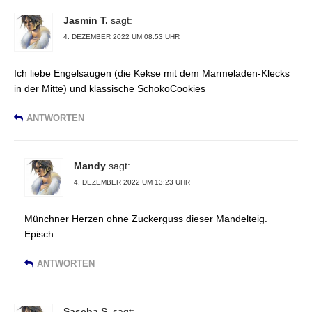
Jasmin T.
sagt:
4. DEZEMBER 2022 UM 08:53 UHR
Ich liebe Engelsaugen (die Kekse mit dem Marmeladen-Klecks
in der Mitte) und klassische SchokoCookies
ANTWORTEN
Mandy
sagt:
4. DEZEMBER 2022 UM 13:23 UHR
Münchner Herzen ohne Zuckerguss dieser Mandelteig.
Episch
ANTWORTEN
Sascha S.
sagt: