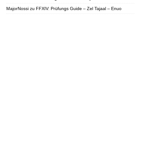
MajorNossi
zu
FFXIV: Prüfungs Guide – Zel Tajaal – Enuo