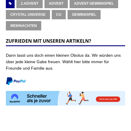
2.ADVENT
ADVENT
ADVENT GEWINNSPIEL
CRYSTAL UNIVERSE
CU
GEWINNSPIEL
WEIHNACHTEN
ZUFRIEDEN MIT UNSEREN ARTIKELN?
Dann lasst uns doch einen kleinen Obolus da. Wir würden uns
über jede kleine Gabe freuen. Wählt hier bitte immer für
Freunde und Familie aus.