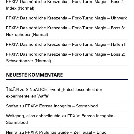
FFXIV: Das nördliche Kreszentia – Fork-Turm: Magie – Boss 4:
Index (Normal)
FFXIV: Das nördliche Kreszentia – Fork-Turm: Magie – Uhrwerk
FFXIV: Das nördliche Kreszentia – Fork-Turm: Magie – Boss 3:
Nekrophobia (Normal)
FFXIV: Das nördliche Kreszentia – Fork-Turm: Magie – Hallen II
FFXIV: Das nördliche Kreszentia – Fork-Turm: Magie – Boss 2:
Schwerttänzer (Normal)
NEUESTE KOMMENTARE
โคมไฟ
zu
SINoALICE: Event „Entschlossenheit der
experimentellen Waffe“
Stefan
zu
FFXIV: Eorzea Incognita – Stormblood
Wolfgang, alias dabbelioubie
zu
FFXIV: Eorzea Incognita –
Stormblood
Nimral
zu
FFXIV: Prüfungs Guide – Zel Tajaal – Enuo