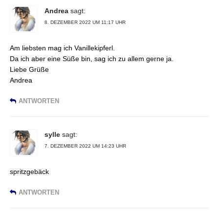
Andrea
sagt:
8. DEZEMBER 2022 UM 11:17 UHR
Am liebsten mag ich Vanillekipferl.
Da ich aber eine Süße bin, sag ich zu allem gerne ja.
Liebe Grüße
Andrea
ANTWORTEN
sylle
sagt:
7. DEZEMBER 2022 UM 14:23 UHR
spritzgebäck
ANTWORTEN