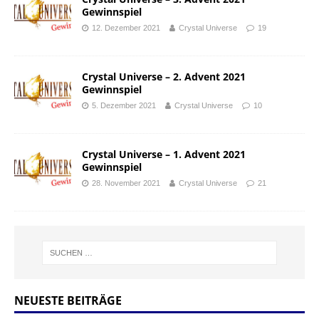
Gewinnspiel
12. Dezember 2021
Crystal Universe
19
Crystal Universe – 2. Advent 2021
Gewinnspiel
5. Dezember 2021
Crystal Universe
10
Crystal Universe – 1. Advent 2021
Gewinnspiel
28. November 2021
Crystal Universe
21
NEUESTE BEITRÄGE