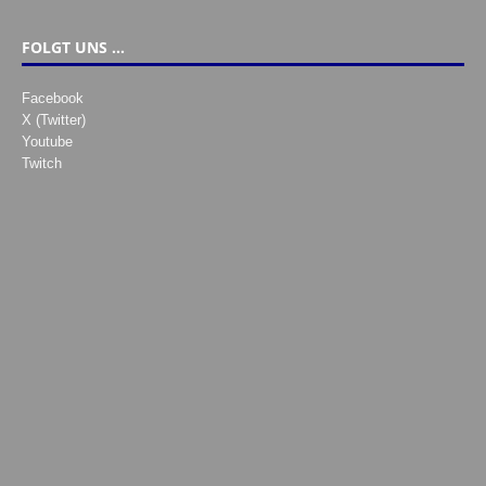
FOLGT UNS …
Facebook
X (Twitter)
Youtube
Twitch