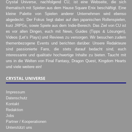
Crystal Universe, nachfolgend CU, ist eine Webseite, die sich
thematisch mit Spielen aus dem Hause Square Enix beschäftigt. Eine
kleine Palette von Spielen anderer Unternehmen wird ebenso
abgedeckt. Der Fokus liegt dabei auf den japanischen Rollenspielen,
kurz JRPGs, sowie Spiele aus dem Indie-Bereich. Das Ziel von CU ist
es vor allen Dingen, euch mit News, Guides (Tipps & Lösungen),
Videos (Let’s Plays) und Reviews zu versorgen. Wir besuchen zudem
themenbezogene Events und berichten darüber. Unsere Redakteure
sind passionierte Fans, die stets darauf bedacht sind, euch
interessante und qualitativ hochwertige Inhalte zu bieten. Taucht mit
uns in die Welten von Final Fantasy, Dragon Quest, Kingdom Hearts
und viele weitere ein!
CRYSTAL UNIVERSE
Impressum
Datenschutz
Kontakt
Redaktion
Jobs
Partner / Kooperationen
Unterstützt uns