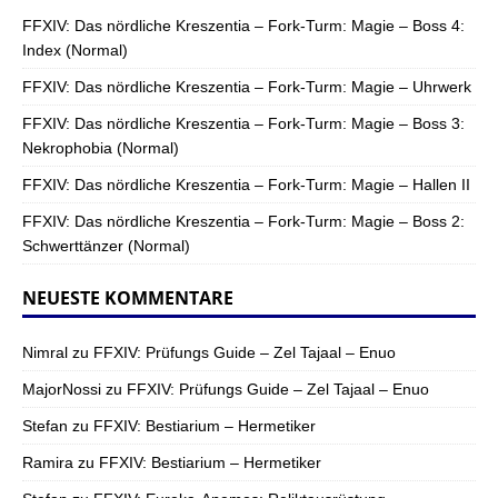
FFXIV: Das nördliche Kreszentia – Fork-Turm: Magie – Boss 4:
Index (Normal)
FFXIV: Das nördliche Kreszentia – Fork-Turm: Magie – Uhrwerk
FFXIV: Das nördliche Kreszentia – Fork-Turm: Magie – Boss 3:
Nekrophobia (Normal)
FFXIV: Das nördliche Kreszentia – Fork-Turm: Magie – Hallen II
FFXIV: Das nördliche Kreszentia – Fork-Turm: Magie – Boss 2:
Schwerttänzer (Normal)
NEUESTE KOMMENTARE
Nimral
zu
FFXIV: Prüfungs Guide – Zel Tajaal – Enuo
MajorNossi
zu
FFXIV: Prüfungs Guide – Zel Tajaal – Enuo
Stefan
zu
FFXIV: Bestiarium – Hermetiker
Ramira
zu
FFXIV: Bestiarium – Hermetiker