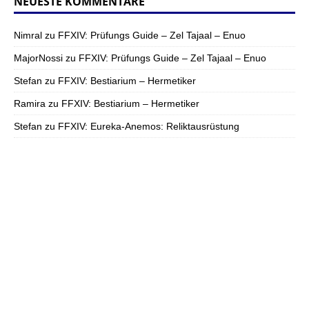
NEUESTE KOMMENTARE
Nimral
zu
FFXIV: Prüfungs Guide – Zel Tajaal – Enuo
MajorNossi
zu
FFXIV: Prüfungs Guide – Zel Tajaal – Enuo
Stefan
zu
FFXIV: Bestiarium – Hermetiker
Ramira
zu
FFXIV: Bestiarium – Hermetiker
Stefan
zu
FFXIV: Eureka-Anemos: Reliktausrüstung