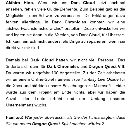
Akihiro Hino:
Wenn wir uns
Dark Cloud
jetzt nochmal
ansehen, fehlen viele Guide-Elemente. Zum Beispiel gab es die
Möglichkeit, dein Schwert zu verbessern- Die Erklärungen dazu
fehlten allerdings. In
Dark Chronicles
konnten wir eine
„Schwertwachstumshierarchie“ erstellen. Diese entwickelten wir
und legten sie dann in die Version, von Dark Cloud, für Übersee.
Ich kann einfach nicht anders, als Dinge zu reparieren, wenn sie
direkt vor mir sind.
Damals bei
Dark Cloud
hatten wir nicht viel Personal. Das
änderte sich dann für
Dark Chronicles
und
Dragon Quest VIII
.
Da waren wir ungefähr 100 Angestellte. Zu der Zeit arbeiteten
wir an einem Online-Spiel namens
True Fantasy Live Online
für
die Xbox und stärkten unsere Beziehungen zu Microsoft. Leider
wurde aus dem Projekt am Ende nichts, aber wir haben die
Anzahl der Leute erhöht und der Umfang unseres
Unternehmens wuchs.
Famitsu:
War jeder überrascht, als Sie der Firma sagten, dass
Sie ein neues
Dragon Quest
-Spiel machen würden?