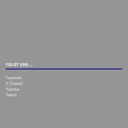
FOLGT UNS …
Facebook
X (Twitter)
Youtube
Twitch