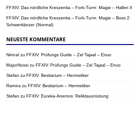
FFXIV: Das nördliche Kreszentia – Fork-Turm: Magie – Hallen II
FFXIV: Das nördliche Kreszentia – Fork-Turm: Magie – Boss 2:
Schwerttänzer (Normal)
NEUESTE KOMMENTARE
Nimral
zu
FFXIV: Prüfungs Guide – Zel Tajaal – Enuo
MajorNossi
zu
FFXIV: Prüfungs Guide – Zel Tajaal – Enuo
Stefan
zu
FFXIV: Bestiarium – Hermetiker
Ramira
zu
FFXIV: Bestiarium – Hermetiker
Stefan
zu
FFXIV: Eureka-Anemos: Reliktausrüstung