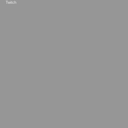
Twitch