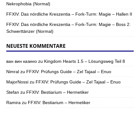
Nekrophobia (Normal)
FFXIV: Das nördliche Kreszentia – Fork-Turm: Magie – Hallen II
FFXIV: Das nördliche Kreszentia – Fork-Turm: Magie – Boss 2:
Schwerttänzer (Normal)
NEUESTE KOMMENTARE
ван вин казино
zu
Kingdom Hearts 1.5 – Lösungsweg Teil 8
Nimral
zu
FFXIV: Prüfungs Guide – Zel Tajaal – Enuo
MajorNossi
zu
FFXIV: Prüfungs Guide – Zel Tajaal – Enuo
Stefan
zu
FFXIV: Bestiarium – Hermetiker
Ramira
zu
FFXIV: Bestiarium – Hermetiker