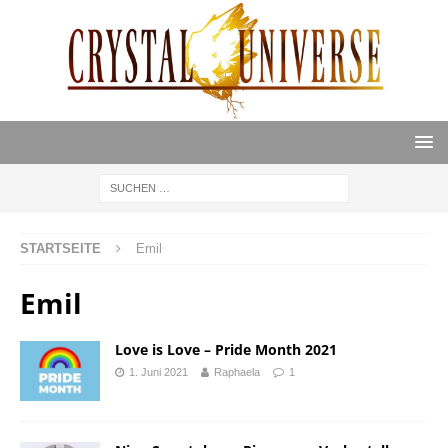
STARTSEITE
Emil
Emil
Love is Love – Pride Month 2021
1. Juni 2021
Raphaela
1