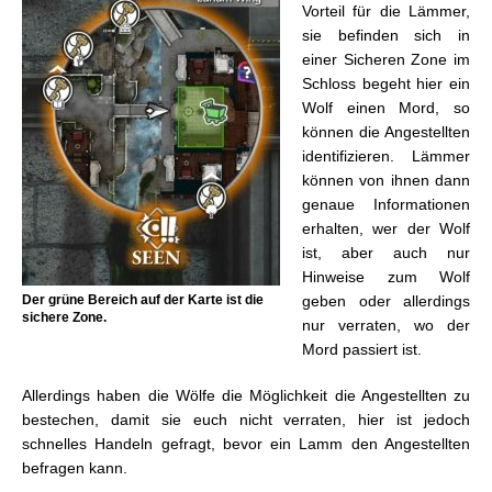
Vorteil für die Lämmer,
sie befinden sich in
einer Sicheren Zone im
Schloss begeht hier ein
Wolf einen Mord, so
können die Angestellten
identifizieren. Lämmer
können von ihnen dann
genaue Informationen
erhalten, wer der Wolf
ist, aber auch nur
Hinweise zum Wolf
Der grüne Bereich auf der Karte ist die
geben oder allerdings
sichere Zone.
nur verraten, wo der
Mord passiert ist.
Allerdings haben die Wölfe die Möglichkeit die Angestellten zu
bestechen, damit sie euch nicht verraten, hier ist jedoch
schnelles Handeln gefragt, bevor ein Lamm den Angestellten
befragen kann.