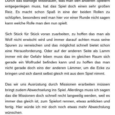
Durch das ständige Misstrauen, was man den anderen Spielern
entgegenlegen muss, hat das Spiel doch einen sehr großen
Reiz. Es macht schon Spaß in eine der beiden Rollen zu
schlüpfen, besonders weil man hier vor einer Runde nicht sagen
kann welche Rolle man den nun spielt.
Sich Stück für Stück voran zuarbeiten, zu hoffen das man als
Wolf nicht erwischt wird und immer darauf achten muss seine
Spuren zu verwischen und das möglichst schnell bietet schon
eine Herausforderung. Oder auf der anderen Seite als Lamm
immer mit der Gefahr leben muss das im gleichen Raum sich
gerade ein Wolfrudel befinden kann und zu hoffen das man
nicht gerade doch eins der anderen Lämmer, um die Ecke zu
bringen und sich damit selbst gleich mit aus dem Spiel nimmt.
Das wir uns Ausrüstung durch Missionen erarbeiten müssen
bringt zudem Abwechselung ins Spiel. Allerdings muss ich sagen
das die Missionen doch schnell recht langweilig werden, weil es
immer das gleich ist, zum Spielort rennen, etwas anklicken und
fertig. Hier würde ich mir doch noch etwas mehr Abwechslung
wünschen.