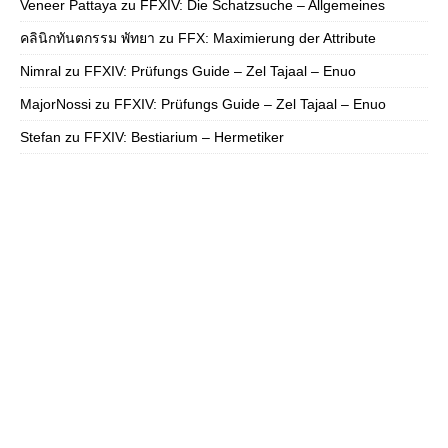
Veneer Pattaya
zu
FFXIV: Die Schatzsuche – Allgemeines
คลินิกทันตกรรม พัทยา
zu
FFX: Maximierung der Attribute
Nimral
zu
FFXIV: Prüfungs Guide – Zel Tajaal – Enuo
MajorNossi
zu
FFXIV: Prüfungs Guide – Zel Tajaal – Enuo
Stefan
zu
FFXIV: Bestiarium – Hermetiker