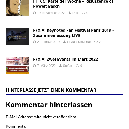
FFTCG: Karte der Woche – Resurgence of
Power: Basch
19. November 2022
Dee
0
FFXIV: Keynotes Fan Festival Paris 2019 –
Zusammenfassung LIVE
2. Februar 2019
Crystal Universe
2
FFXIV: Zwei Events im März 2022
7. März 2022
Stefan
0
HINTERLASSE JETZT EINEN KOMMENTAR
Kommentar hinterlassen
E-Mail Adresse wird nicht veröffentlicht.
Kommentar