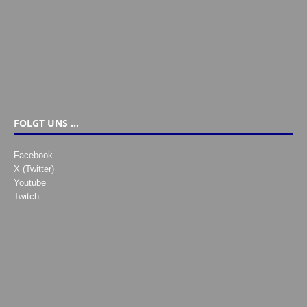
FOLGT UNS …
Facebook
X (Twitter)
Youtube
Twitch