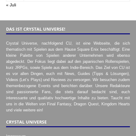
« Juli
DAS IST CRYSTAL UNIVERSE!
Crystal Universe, nachfolgend CU, ist eine Webseite, die sich
thematisch mit Spielen aus dem Hause Square Enix beschäftigt. Eine
kleine Palette von Spielen anderer Unternehmen wird ebenso
abgedeckt. Der Fokus liegt dabei auf den japanischen Rollenspielen,
kurz JRPGs, sowie Spiele aus dem Indie-Bereich. Das Ziel von CU ist
es vor allen Dingen, euch mit News, Guides (Tipps & Lösungen),
Videos (Let’s Plays) und Reviews zu versorgen. Wir besuchen zudem
themenbezogene Events und berichten darüber. Unsere Redakteure
sind passionierte Fans, die stets darauf bedacht sind, euch
interessante und qualitativ hochwertige Inhalte zu bieten. Taucht mit
uns in die Welten von Final Fantasy, Dragon Quest, Kingdom Hearts
und viele weitere ein!
CRYSTAL UNIVERSE