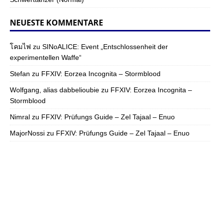
NEUESTE KOMMENTARE
โคมไฟ
zu
SINoALICE: Event „Entschlossenheit der
experimentellen Waffe“
Stefan
zu
FFXIV: Eorzea Incognita – Stormblood
Wolfgang, alias dabbelioubie
zu
FFXIV: Eorzea Incognita –
Stormblood
Nimral
zu
FFXIV: Prüfungs Guide – Zel Tajaal – Enuo
MajorNossi
zu
FFXIV: Prüfungs Guide – Zel Tajaal – Enuo