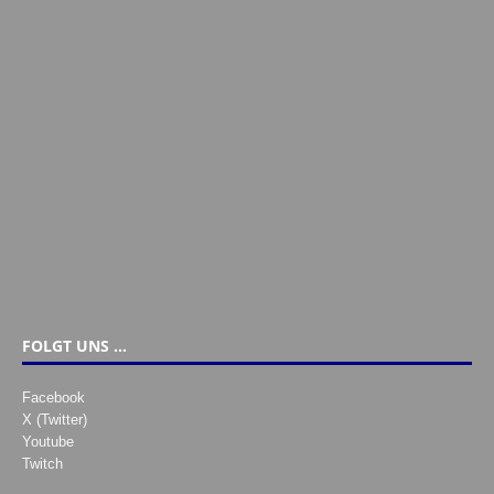
FOLGT UNS …
Facebook
X (Twitter)
Youtube
Twitch