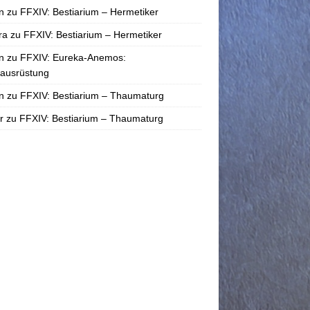
n
zu
FFXIV: Bestiarium – Hermetiker
ra
zu
FFXIV: Bestiarium – Hermetiker
n
zu
FFXIV: Eureka-Anemos:
tausrüstung
n
zu
FFXIV: Bestiarium – Thaumaturg
r
zu
FFXIV: Bestiarium – Thaumaturg