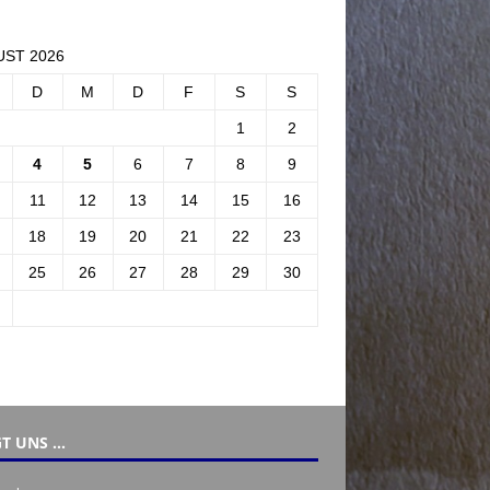
ST 2026
D
M
D
F
S
S
1
2
4
5
6
7
8
9
11
12
13
14
15
16
18
19
20
21
22
23
25
26
27
28
29
30
T UNS …