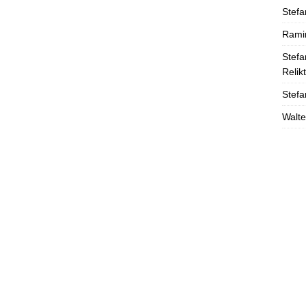
Stefa
Rami
Stefa
Relik
Stefa
Walte