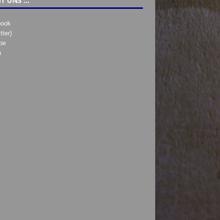
T UNS …
book
tter)
be
h