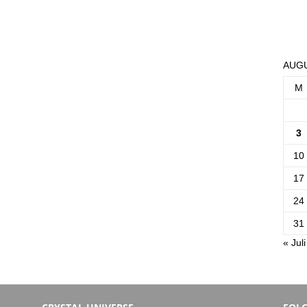
AUGU
M
3
10
17
24
31
« Juli