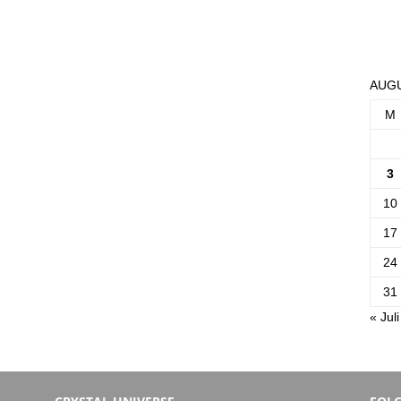
AUGU
M
3
10
17
24
31
« Juli