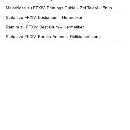
MajorNossi
zu
FFXIV: Prüfungs Guide – Zel Tajaal – Enuo
Stefan
zu
FFXIV: Bestiarium – Hermetiker
Ramira
zu
FFXIV: Bestiarium – Hermetiker
Stefan
zu
FFXIV: Eureka-Anemos: Reliktausrüstung