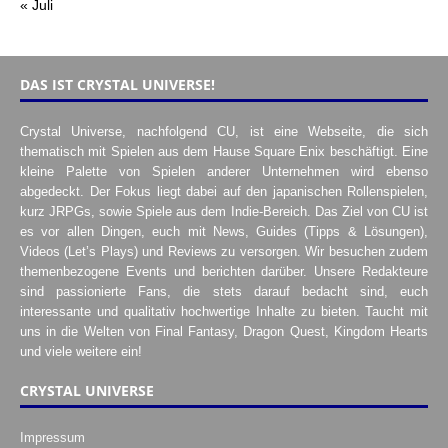
« Juli
DAS IST CRYSTAL UNIVERSE!
Crystal Universe, nachfolgend CU, ist eine Webseite, die sich
thematisch mit Spielen aus dem Hause Square Enix beschäftigt. Eine
kleine Palette von Spielen anderer Unternehmen wird ebenso
abgedeckt. Der Fokus liegt dabei auf den japanischen Rollenspielen,
kurz JRPGs, sowie Spiele aus dem Indie-Bereich. Das Ziel von CU ist
es vor allen Dingen, euch mit News, Guides (Tipps & Lösungen),
Videos (Let’s Plays) und Reviews zu versorgen. Wir besuchen zudem
themenbezogene Events und berichten darüber. Unsere Redakteure
sind passionierte Fans, die stets darauf bedacht sind, euch
interessante und qualitativ hochwertige Inhalte zu bieten. Taucht mit
uns in die Welten von Final Fantasy, Dragon Quest, Kingdom Hearts
und viele weitere ein!
CRYSTAL UNIVERSE
Impressum