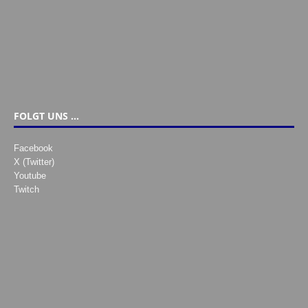
FOLGT UNS …
Facebook
X (Twitter)
Youtube
Twitch