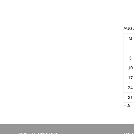
AUGU
M
3
10
17
24
31
« Juli