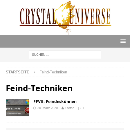
STARTSEITE
Feind-Techniken
Feind-Techniken
FFVII: Feindeskönnen
30. März 2020
Stefan
1