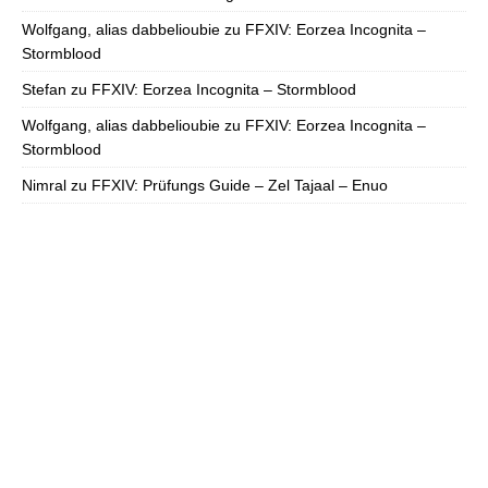
Wolfgang, alias dabbelioubie
zu
FFXIV: Eorzea Incognita –
Stormblood
Stefan
zu
FFXIV: Eorzea Incognita – Stormblood
Wolfgang, alias dabbelioubie
zu
FFXIV: Eorzea Incognita –
Stormblood
Nimral
zu
FFXIV: Prüfungs Guide – Zel Tajaal – Enuo