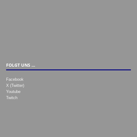
FOLGT UNS …
Facebook
X (Twitter)
Youtube
Twitch