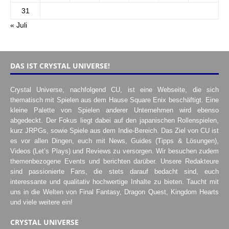
31
« Juli
DAS IST CRYSTAL UNIVERSE!
Crystal Universe, nachfolgend CU, ist eine Webseite, die sich
thematisch mit Spielen aus dem Hause Square Enix beschäftigt. Eine
kleine Palette von Spielen anderer Unternehmen wird ebenso
abgedeckt. Der Fokus liegt dabei auf den japanischen Rollenspielen,
kurz JRPGs, sowie Spiele aus dem Indie-Bereich. Das Ziel von CU ist
es vor allen Dingen, euch mit News, Guides (Tipps & Lösungen),
Videos (Let’s Plays) und Reviews zu versorgen. Wir besuchen zudem
themenbezogene Events und berichten darüber. Unsere Redakteure
sind passionierte Fans, die stets darauf bedacht sind, euch
interessante und qualitativ hochwertige Inhalte zu bieten. Taucht mit
uns in die Welten von Final Fantasy, Dragon Quest, Kingdom Hearts
und viele weitere ein!
CRYSTAL UNIVERSE